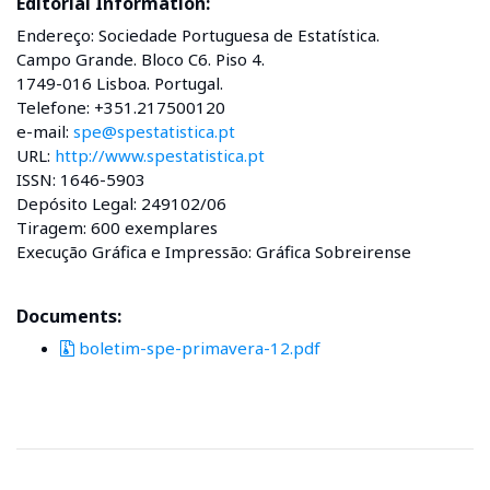
Editorial Information:
Endereço: Sociedade Portuguesa de Estatística.
Campo Grande. Bloco C6. Piso 4.
1749-016 Lisboa. Portugal.
Telefone: +351.217500120
e-mail:
spe@spestatistica.pt
URL:
http://www.spestatistica.pt
ISSN: 1646-5903
Depósito Legal: 249102/06
Tiragem: 600 exemplares
Execução Gráfica e Impressão: Gráfica Sobreirense
Documents:
boletim-spe-primavera-12.pdf