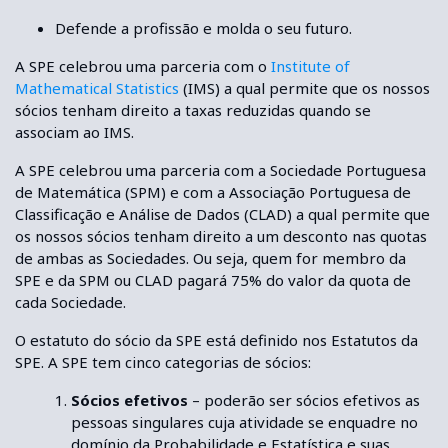
Defende a profissão e molda o seu futuro.
A SPE celebrou uma parceria com o
Institute of
Mathematical Statistics
(IMS) a qual permite que os nossos
sócios tenham direito a taxas reduzidas quando se
associam ao IMS.
A SPE celebrou uma parceria com a Sociedade Portuguesa
de Matemática (SPM) e com a Associação Portuguesa de
Classificação e Análise de Dados (CLAD) a qual permite que
os nossos sócios tenham direito a um desconto nas quotas
de ambas as Sociedades. Ou seja, quem for membro da
SPE e da SPM ou CLAD pagará 75% do valor da quota de
cada Sociedade.
O estatuto do sócio da SPE está definido nos Estatutos da
SPE. A SPE tem cinco categorias de sócios:
Sócios efetivos
– poderão ser sócios efetivos as
pessoas singulares cuja atividade se enquadre no
domínio da Probabilidade e Estatística e suas