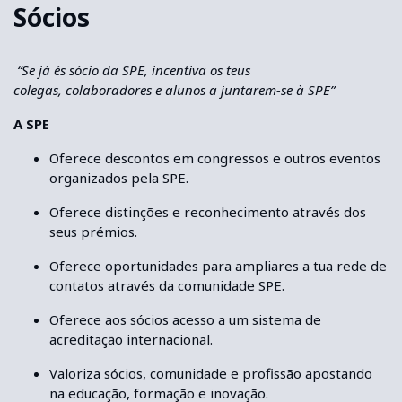
Sócios
“Se já és
sócio
da SPE, incentiva os teus
colegas,
colaboradores e alunos a juntarem-se à SPE”
A
SPE
Oferece
descontos em congressos e outros eventos
organizados pela SPE.
Oferece distinções e
reconheci
mento
através dos
seus
prémios
.
Oferece
oportunidade
s
para ampliares a tua rede de
contatos através da
comunidade SPE
.
Oferece aos sócios acesso a um sistema de
acreditação internacional.
Valoriza
sócios, comunidade e profissão apostando
na educação, formação e inovação.