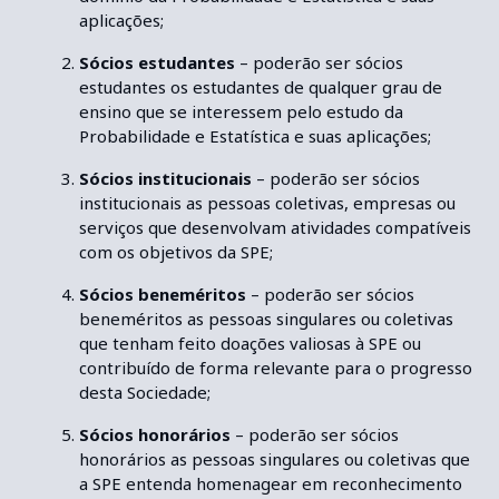
aplicações;
S
ócios estudantes
– poderão ser sócios
estudantes os estudantes de qualquer grau de
ensino que se interessem pelo estudo da
Probabilidade e Estatística e suas aplicações;
S
ócios institucionais
– poderão ser sócios
institucionais as pessoas coletivas, empresas ou
serviços que desenvolvam atividades compatíveis
com os objetivos da SPE;
S
ócios beneméritos
– poderão ser sócios
beneméritos as pessoas singulares ou coletivas
que tenham feito doações valiosas à SPE ou
contribuído de forma relevante para o progresso
desta Sociedade;
S
ócios honorários
– poderão ser sócios
honorários as pessoas singulares ou coletivas que
a SPE entenda homenagear em reconhecimento