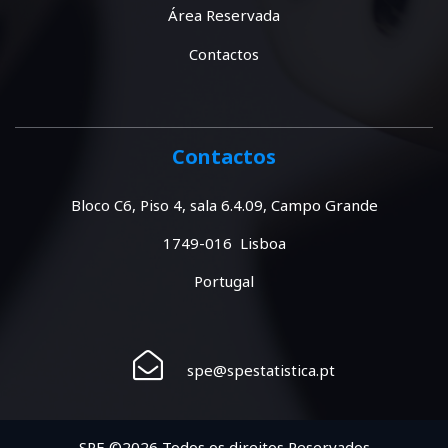
Área Reservada
Contactos
Contactos
Bloco C6, Piso 4, sala 6.4.09, Campo Grande
1749-016 Lisboa
Portugal
spe@spestatistica.pt
SPE ©2026 Todos os direitos Reservados