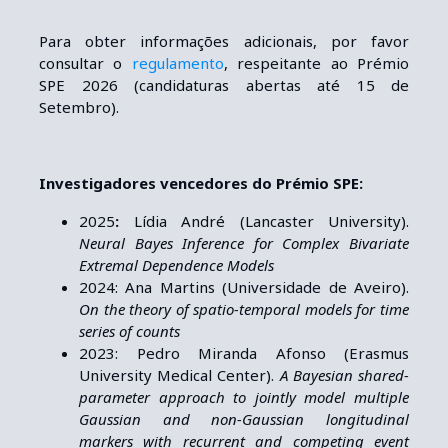
Para obter informações adicionais, por favor
consultar o
regulamento
, respeitante ao Prémio
SPE 2026 (candidaturas abertas até 15 de
Setembro).
Investigadores vencedores do Prémio SPE:
2025
:
Lídia André (Lancaster University).
Neural Bayes Inference for Complex Bivariate
Extremal Dependence Models
2024: Ana Martins (Universidade de Aveiro).
On the theory of spatio-temporal models for time
series of counts
2023: Pedro Miranda Afonso (Erasmus
University Medical Center).
A Bayesian shared-
parameter approach to jointly model multiple
Gaussian and non-Gaussian
longitudinal
markers with recurrent and competing event