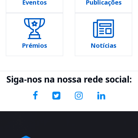
Eventos
Publicações
Prémios
Notícias
Siga-nos na nossa rede social: