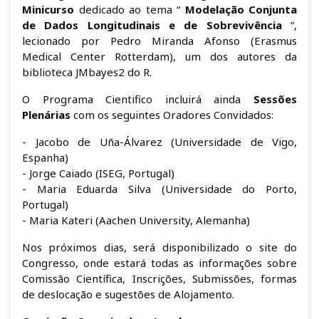
Minicurso
dedicado ao tema “
Modelação Conjunta
de Dados Longitudinais e de Sobrevivência
”,
lecionado por Pedro Miranda Afonso (Erasmus
Medical Center Rotterdam), um dos autores da
biblioteca JMbayes2 do R.
O Programa Cientifico incluirá ainda
Sessões
Plenárias
com os seguintes Oradores Convidados:
- Jacobo de Uña-Álvarez (Universidade de Vigo,
Espanha)
- Jorge Caiado (ISEG, Portugal)
- Maria Eduarda Silva (Universidade do Porto,
Portugal)
- Maria Kateri (Aachen University, Alemanha)
Nos próximos dias, será disponibilizado o site do
Congresso, onde estará todas as informações sobre
Comissão Científica, Inscrições, Submissões, formas
de deslocação e sugestões de Alojamento.