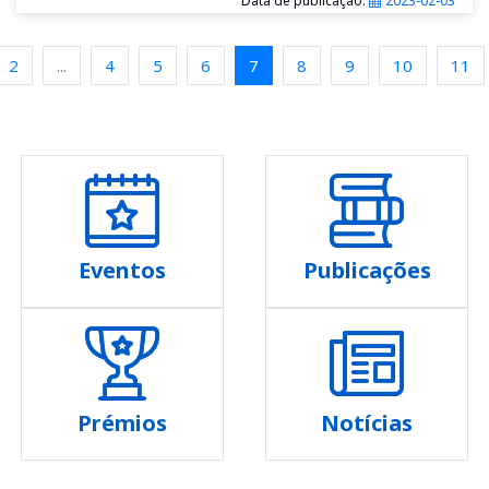
Data de publicação:
2023-02-03
2
...
4
5
6
7
8
9
10
11
Eventos
Publicações
Prémios
Notícias