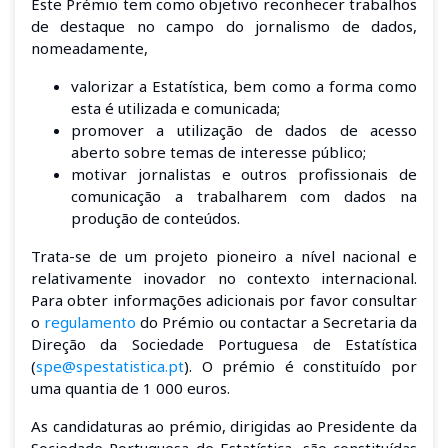
Este Prémio tem como objetivo reconhecer trabalhos
de destaque no campo do jornalismo de dados,
nomeadamente,
valorizar a Estatística, bem como a forma como
esta é utilizada e comunicada;
promover a utilização de dados de acesso
aberto sobre temas de interesse público;
motivar jornalistas e outros profissionais de
comunicação a trabalharem com dados na
produção de conteúdos.
Trata-se de um projeto pioneiro a nível nacional e
relativamente inovador no contexto internacional
.
Para obter informações adicionais por favor consultar
o
regulamento
do Prémio ou contactar a Secretaria da
Direção da Sociedade Portuguesa de Estatística
(
spe@spestatistica.pt
).
O prémio é constituído por
uma quantia de 1 000 euros.
As candidaturas ao prémio, dirigidas ao Presidente da
Sociedade Portuguesa de Estatística, são constituídas