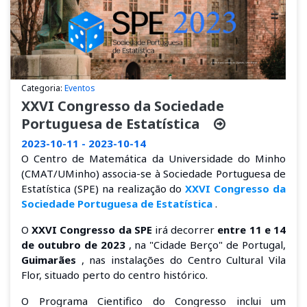
Categoria:
Eventos
XXVI Congresso da Sociedade
Portuguesa de Estatística
2023-10-11 - 2023-10-14
O Centro de Matemática da Universidade do Minho
(CMAT/UMinho) associa-se à Sociedade Portuguesa de
Estatística (SPE) na realização do
XXVI Congresso da
Sociedade Portuguesa de Estatística
.
O
XXVI Congresso da SPE
irá decorrer
entre 11 e 14
de outubro de 2023
, na "Cidade Berço" de Portugal,
Guimarães
, nas instalações do Centro Cultural Vila
Flor, situado perto do centro histórico.
O Programa Cientifico do Congresso inclui um