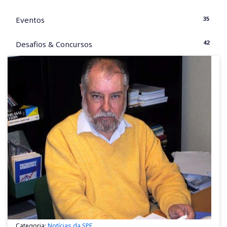
35
Eventos
42
Desafios & Concursos
Categoria:
Notícias da SPE