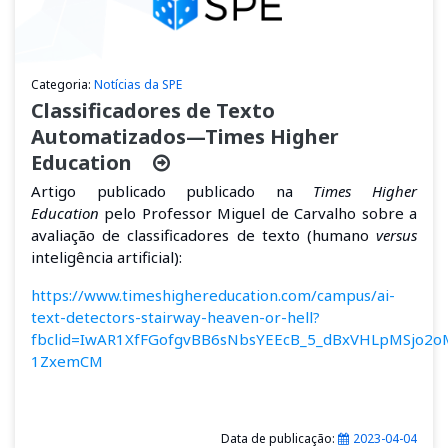
Categoria:
Notícias da SPE
Classificadores de Texto
Automatizados—Times Higher
Education
Artigo publicado
publicado na
Times Higher
Education
pelo Professor Miguel de Carvalho sobre a
avaliação de classificadores de texto (humano
versus
inteligência artificial):
https://www.timeshighereducation.com/campus/ai-
text-detectors-stairway-heaven-or-hell?
fbclid=IwAR1XfFGofgvBB6sNbsYEEcB_5_dBxVHLpMSjo2
1ZxemCM
Data de publicação:
2023-04-04