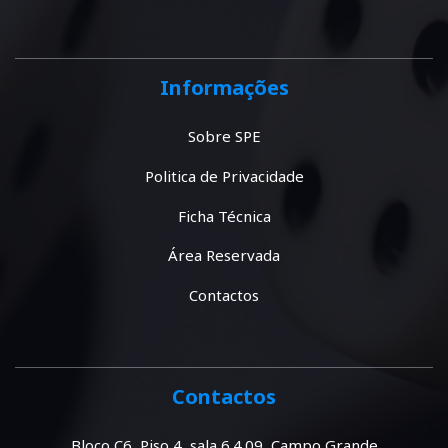
Informações
Sobre SPE
Politica de Privacidade
Ficha Técnica
Área Reservada
Contactos
Contactos
Bloco C6, Piso 4, sala 6.4.09, Campo Grande