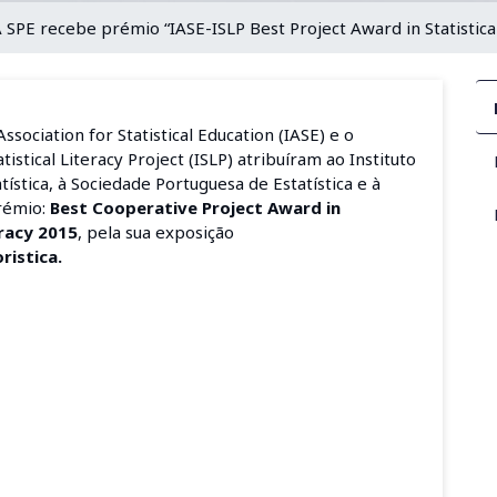
 SPE recebe prémio “IASE-ISLP Best Project Award in Statistica
Association for Statistical Education (IASE) e o
tistical Literacy Project (ISLP) atribuíram ao Instituto
tística, à Sociedade Portuguesa de Estatística e à
prémio:
Best Cooperative Project Award in
eracy 2015
, pela sua exposição
ristica.