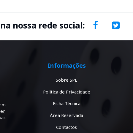
 na nossa rede social:
Informações
Sobre SPE
Politica de Privacidade
Ficha Técnica
tem
er,
Área Reservada
uas
Contactos