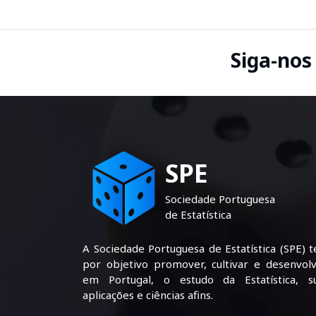
Siga-nos
SPE
Sociedade Portuguesa
de Estatística
A Sociedade Portuguesa de Estatística (SPE) 
por objetivo promover, cultivar e desenvolv
em Portugal, o estudo da Estatística, s
aplicações e ciências afins.