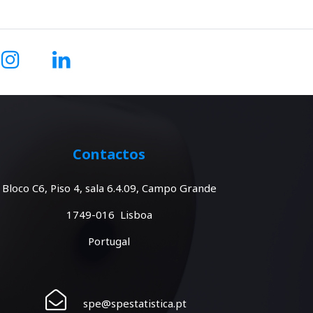
Contactos
Bloco C6, Piso 4, sala 6.4.09, Campo Grande
1749-016 Lisboa
Portugal
spe@spestatistica.pt