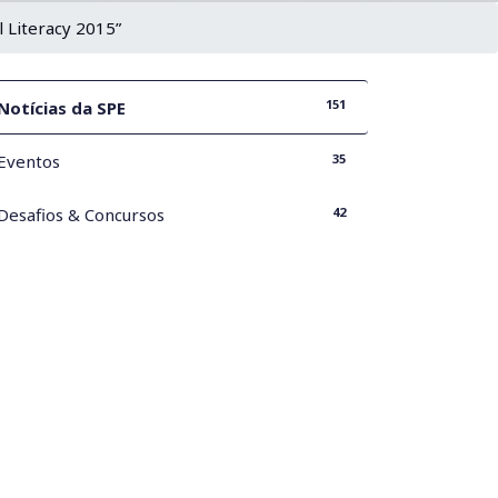
l Literacy 2015”
151
Notícias da SPE
35
Eventos
42
Desafios & Concursos