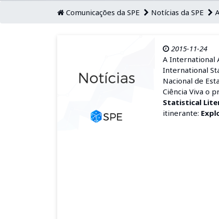
Comunicações da SPE
Notícias da SPE
A
2015-11-24
A International 
International Sta
Nacional de Esta
Ciência Viva o 
Statistical Lit
itinerante:
Explo