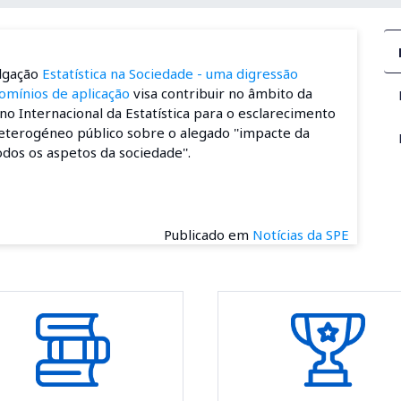
ulgação
Estatística na Sociedade - uma digressão
domínios de aplicação
visa contribuir no âmbito da
no Internacional da Estatística para o esclarecimento
eterogéneo público sobre o alegado ''impacte da
odos os aspetos da sociedade''.
Publicado em
Notícias da SPE