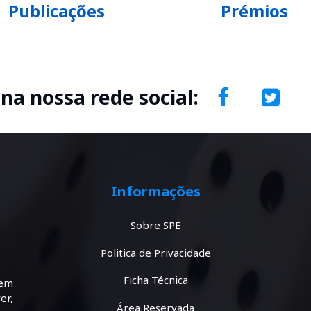
Publicações
Prémios
 na nossa rede social:
Informações
Sobre SPE
Politica de Privacidade
Ficha Técnica
tem
er,
Área Reservada