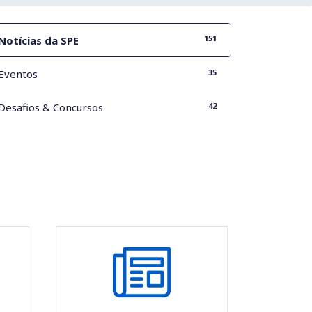
151
Notícias da SPE
35
Eventos
42
Desafios & Concursos