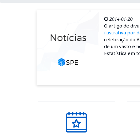
2014-01-20
O artigo de div
ilustrativa por 
celebração do A
de um vasto e h
Estatística em t