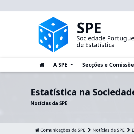
SPE
Sociedade Portugu
de Estatística
(current)
(current)
A SPE
Secções e Comissõe
Estatística na Sociedad
Notícias da SPE
Comunicações da SPE
Notícias da SPE
E