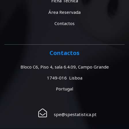
Ficha Técnica
Área Reservada
Contactos
Contactos
Bloco C6, Piso 4, sala 6.4.09, Campo Grande
1749-016 Lisboa
Portugal
spe@spestatistica.pt