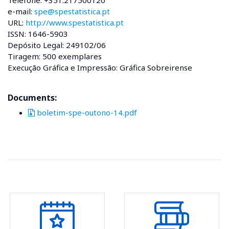
e-mail:
spe@spestatistica.pt
URL:
http://www.spestatistica.pt
ISSN: 1646-5903
Depósito Legal: 249102/06
Tiragem: 500 exemplares
Execução Gráfica e Impressão: Gráfica Sobreirense
Documents:
boletim-spe-outono-14.pdf