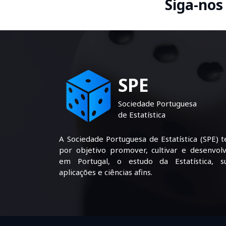
Siga-nos
SPE
Sociedade Portuguesa
de Estatística
A Sociedade Portuguesa de Estatística (SPE) 
por objetivo promover, cultivar e desenvolv
em Portugal, o estudo da Estatística, s
aplicações e ciências afins.