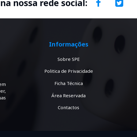
 na nossa rede social:
Informações
Sobre SPE
Politica de Privacidade
Ficha Técnica
tem
er,
Área Reservada
uas
Contactos