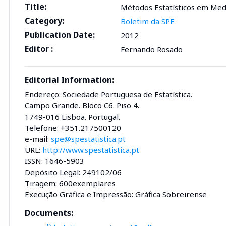
Title:
Métodos Estatísticos em Med
Category:
Boletim da SPE
Publication Date:
2012
Editor :
Fernando Rosado
Editorial Information:
Endereço: Sociedade Portuguesa de Estatística.
Campo Grande. Bloco C6. Piso 4.
1749-016 Lisboa. Portugal.
Telefone: +351.217500120
e-mail:
spe@spestatistica.pt
URL:
http://www.spestatistica.pt
ISSN: 1646-5903
Depósito Legal: 249102/06
Tiragem: 600exemplares
Execução Gráfica e Impressão: Gráfica Sobreirense
Documents: