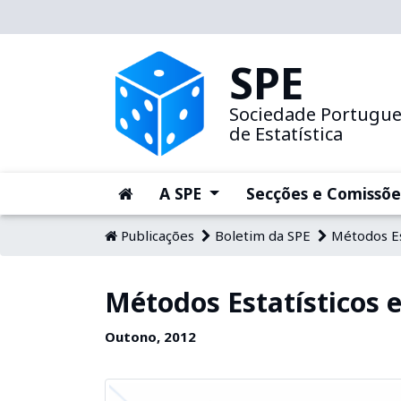
SPE
Sociedade Portugu
de Estatística
(current)
(current)
A SPE
Secções e Comissõe
Publicações
Boletim da SPE
Métodos Es
Métodos Estatísticos 
Outono, 2012