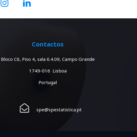
Contactos
Bloco C6, Piso 4, sala 6.4.09, Campo Grande
1749-016 Lisboa
Portugal
spe@spestatistica.pt