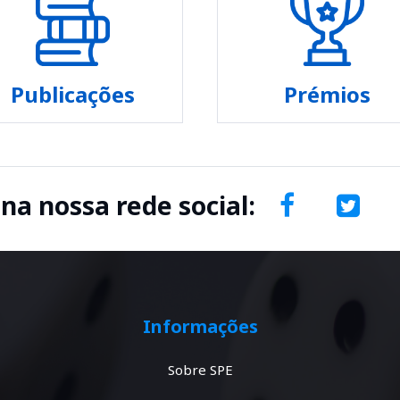
Publicações
Prémios
 na nossa rede social:
Informações
Sobre SPE