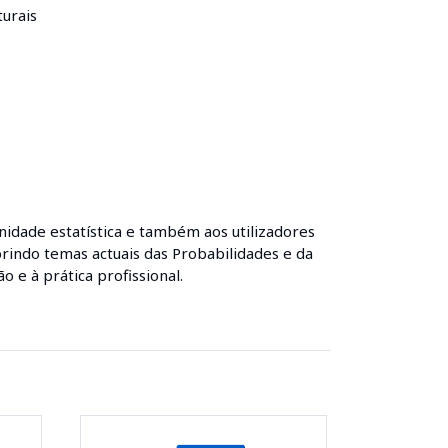
urais
idade estatística e também aos utilizadores
brindo temas actuais das Probabilidades e da
 e à prática profissional.