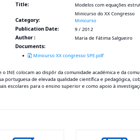
Title:
Modelos com equações estrut
Minicurso do XX Congresso
Category:
Minicurso
Publication Date:
9 / 2012
Author :
Maria de Fátima Salgueiro
Documents:
Minicurso XX congresso SPE.pdf
 e o INE colocam ao dispôr da comunidade académica e da comun
ua portuguesa de elevada qualidade científica e pedagógica, co
s escolares para o ensino superior e como apoio à investigação