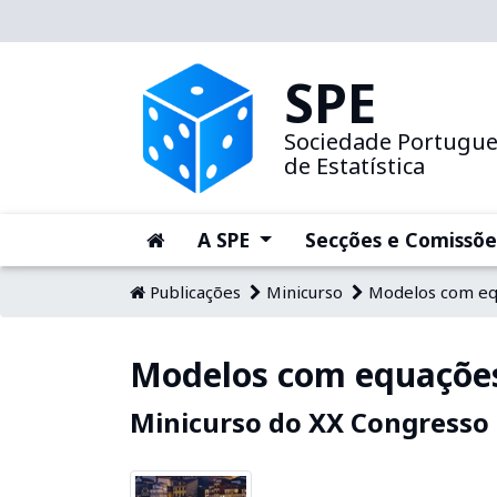
SPE
Sociedade Portugu
de Estatística
(current)
(current)
A SPE
Secções e Comissõe
Publicações
Minicurso
Modelos com equ
Modelos com equações
Minicurso do XX Congresso