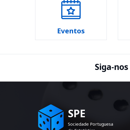
Eventos
Siga-nos
SPE
Sociedade Portuguesa