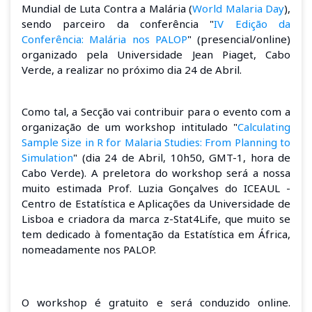
Mundial de Luta Contra a Malária (
World Malaria Day
),
sendo parceiro da conferência "
IV Edição da
Conferência: Malária nos PALOP
" (presencial/online)
organizado pela Universidade Jean Piaget, Cabo
Verde, a realizar no próximo dia 24 de Abril.
Como tal, a Secção vai contribuir para o evento com a
organização de um workshop intitulado "
Calculating
Sample Size in R for Malaria Studies: From Planning to
Simulation
" (dia 24 de Abril, 10h50, GMT-1, hora de
Cabo Verde). A preletora do workshop será a nossa
muito estimada Prof. Luzia Gonçalves do I
CEAUL -
Centro de Estatística e Aplicações da Universidade de
Lisboa
e criadora da marca z-Stat4Life, que muito se
tem dedicado à fomentação da Estatística em África,
nomeadamente nos PALOP.
O workshop é gratuito e será conduzido online.