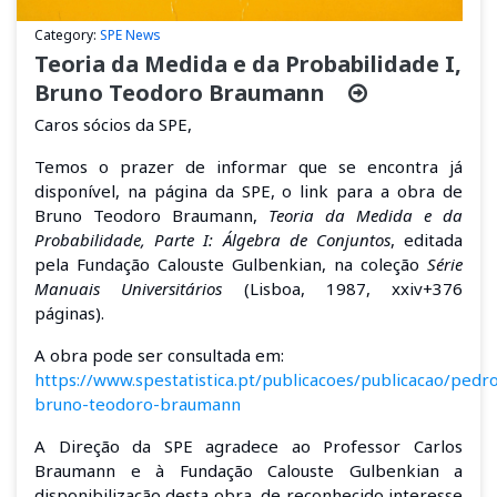
Category:
SPE News
Teoria da Medida e da Probabilidade I,
Bruno Teodoro Braumann
Caros sócios da SPE,
Temos o prazer de informar que se encontra já
disponível, na página da SPE, o link para a obra de
Bruno Teodoro Braumann,
Teoria da Medida e da
Probabilidade, Parte I: Álgebra de Conjuntos
, editada
pela Fundação Calouste Gulbenkian, na coleção
Série
Manuais Universitários
(Lisboa, 1987, xxiv+376
páginas).
A obra pode ser consultada em:
https://www.spestatistica.pt/publicacoes/publicacao/pedr
bruno-teodoro-braumann
A Direção da SPE agradece ao Professor Carlos
Braumann e à Fundação Calouste Gulbenkian a
disponibilização desta obra, de reconhecido interesse