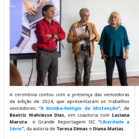
A cerimónia contou com a presença das vencedoras
da edição de 2024, que apresentaram os trabalhos
vencedores:
“
A Bomba-Relógio da Abstenção
”
, de
Beatriz Walviesse Dias
, em coautoria com
Luciana
Maruta
e Grande Reportagem SIC
“
Liberdade a
Sério
”
, da autoria de
Teresa Dimas
e
Diana Matias
.