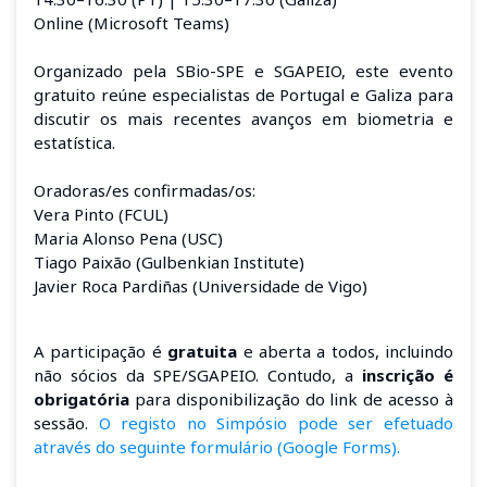
Online (Microsoft Teams)
Organizado pela SBio-SPE e SGAPEIO, este evento
gratuito reúne especialistas de Portugal e Galiza para
discutir os mais recentes avanços em biometria e
estatística.
Oradoras/es confirmadas/os:
Vera Pinto (FCUL)
Maria Alonso Pena (USC)
Tiago Paixão (Gulbenkian Institute)
Javier Roca Pardiñas (Universidade de Vigo)
A participação é
gratuita
e aberta a todos, incluindo
não sócios da SPE/SGAPEIO. Contudo, a
inscrição é
obrigatória
para disponibilização do link de acesso à
sessão.
O registo no Simpósio pode ser efetuado
através do seguinte formulário (Google Forms).