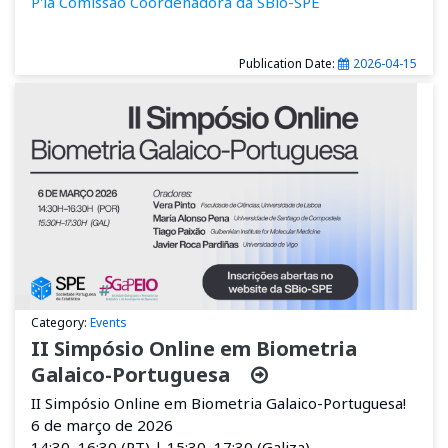
P'la Comissão Coordenadora da SBio-SPE
Publication Date:
2026-04-15
Category:
Events
II Simpósio Online em Biometria
Galaico-Portuguesa
II Simpósio Online em Biometria Galaico-Portuguesa!
6 de março de 2026
14:30–16:30 (PT) | 15:30–17:30 (Galiza)