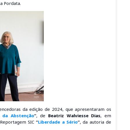
da Pordata.
encedoras da edição de 2024, que apresentaram os
o da Abstenção
”
, de
Beatriz Walviesse Dias
, em
Reportagem SIC
“
Liberdade a Sério
”
, da autoria de