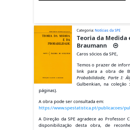
Categoria:
Notícias da SPE
Teoria da Medida 
Braumann
Caros sócios da SPE,
Temos o prazer de informa
link para a obra de 
Probabilidade, Parte I: Á
Gulbenkian, na coleção
páginas).
A obra pode ser consultada em:
https://www.spestatistica.pt/publicacoes/
A Direção da SPE agradece ao Professor C
disponibilização desta obra, de reconh