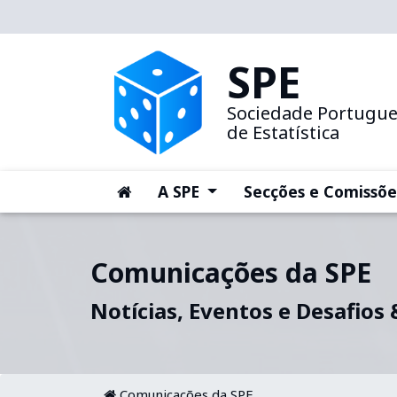
SPE
Sociedade Portugu
de Estatística
(current)
(current)
A SPE
Secções e Comissõe
Comunicações da SPE
Notícias, Eventos e Desafios
Comunicações da SPE