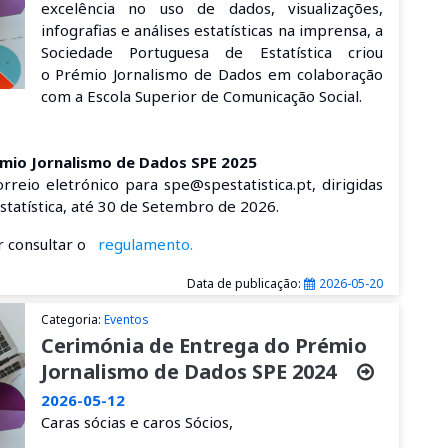
excelência no uso de dados, visualizações,
infografias e análises estatísticas na imprensa, a
Sociedade Portuguesa de Estatística criou
o
Prémio Jornalismo de Dados
em colaboração
com a Escola Superior de Comunicação Social
.
émio Jornalismo de Dados SPE 2025
reio eletrónico para spe@spestatistica.pt, dirigidas
statística, até 30 de Setembro de 2026.
or consultar o
regulamento.
Data de publicação:
2026-05-20
Categoria:
Eventos
Cerimónia de Entrega do Prémio
Jornalismo de Dados SPE 2024
2026-05-12
Caras sócias e caros Sócios,