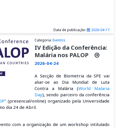
Data de publicação:
2026-04-17
Categoria:
Eventos
IV Edição da Conferência:
Malária nos PALOP
2026-04-24
A Secção de Biometria da SPE vai
aliar-se ao Dia Mundial de Luta
Contra a Malária (
World Malaria
Day
), sendo parceiro da conferência
LOP
" (presencial/online) organizado pela Universidade
mo dia 24 de Abril.
evento com a organização de um workshop intitulado