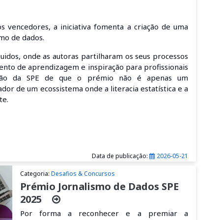
 vencedores, a iniciativa fomenta a criação de uma
mo de dados.
guidos, onde as autoras partilharam os seus processos
mento de aprendizagem e inspiração para profissionais
visão da SPE de que o prémio não é apenas um
or de um ecossistema onde a literacia estatística e a
te.
Data de publicação:
2026-05-21
Categoria:
Desafios & Concursos
Prémio Jornalismo de Dados SPE
2025
Por forma a reconhecer
e
a
premia
r a