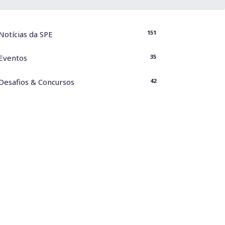
151
Notícias da SPE
35
Eventos
42
Desafios & Concursos