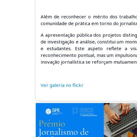
Além de reconhecer o mérito dos trabalhos
comunidade de prática em torno do jornalis
A apresentação pública dos projetos distin
de investigação e análise, constitui um mo
e estudantes. Este aspeto reflete a 
reconhecimento pontual, mas um impulsionad
inovação jornalística se reforçam mutuamen
Ver galeria no flickr