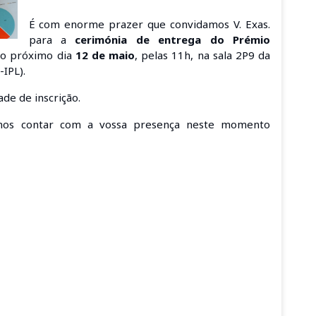
É com enorme prazer que convidamos V. Exas.
para a
cerimónia de entrega do Prémio
 no próximo dia
12 de maio
, pelas
11h, na sala 2P9 da
-IPL).
de de inscrição.
mos contar com a vossa presença neste momento