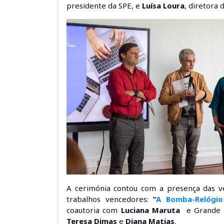
presidente da SPE, e
Luísa Loura
, diretora 
A cerimónia contou com a presença das v
trabalhos vencedores:
“
A Bomba-Relógi
coautoria com
Luciana Maruta
e Grande 
Teresa Dimas
e
Diana Matias
.