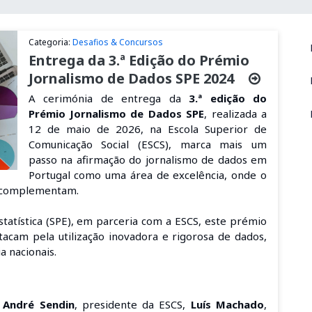
Categoria:
Desafios & Concursos
Entrega da 3.ª Edição do Prémio
Jornalismo de Dados SPE 2024
A cerimónia de entrega da
3.ª edição do
Prémio Jornalismo de Dados SPE
, realizada a
12 de maio de 2026, na Escola Superior de
Comunicação Social (ESCS), marca mais um
passo na afirmação do jornalismo de dados em
Portugal como uma área de excelência, onde o
 se complementam.
tatística (SPE), em parceria com a ESCS, este prémio
tacam pela utilização inovadora e rigorosa de dados,
a nacionais.
,
André Sendin
, presidente da ESCS,
Luís Machado
,