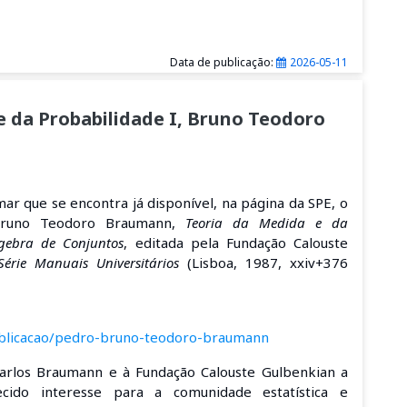
Data de publicação:
2026-05-11
e da Probabilidade I, Bruno Teodoro
r que se encontra já disponível, na página da SPE, o
Bruno Teodoro Braumann,
Teoria da Medida e da
lgebra de Conjuntos
, editada pela Fundação Calouste
Série Manuais Universitários
(Lisboa, 1987, xxiv+376
publicacao/pedro-bruno-teodoro-braumann
arlos Braumann e à Fundação Calouste Gulbenkian a
ecido interesse para a comunidade estatística e