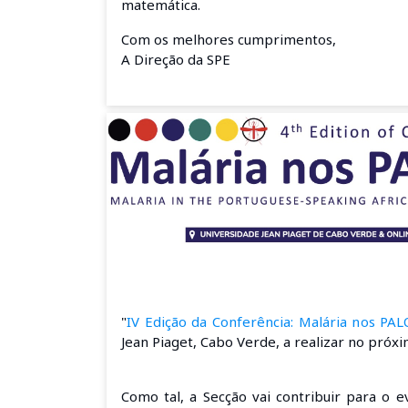
matemática.
Com os melhores cumprimentos,
A Direção da SPE
"
IV Edição da Conferência: Malária nos PA
Jean Piaget, Cabo Verde, a realizar no próxi
Como tal, a Secção vai contribuir para o 