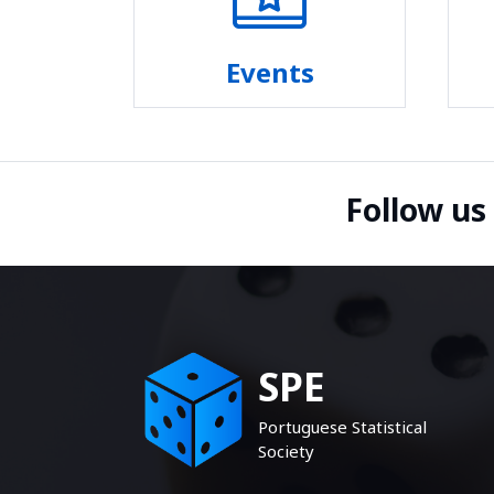
Events
Follow us
SPE
Portuguese Statistical
Society