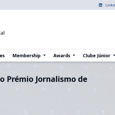
Link
al
(current)
(current)
(
es
Membership
Awards
Clube Júnior
o Prémio Jornalismo de