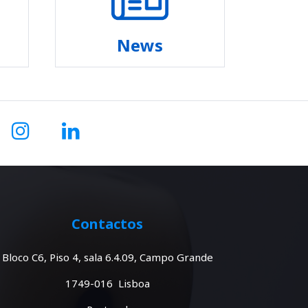
News
Contactos
Bloco C6, Piso 4, sala 6.4.09, Campo Grande
1749-016 Lisboa