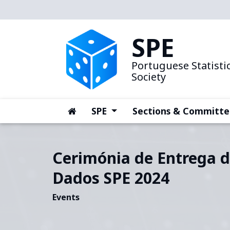
SPE
Portuguese Statistic
Society
(current)
(current)
SPE
Sections & Committe
Cerimónia de Entrega d
Dados SPE 2024
Events