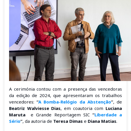
A cerimónia contou com a presença das vencedoras
da edição de 2024, que apresentaram os trabalhos
vencedores:
“
A Bomba-Relógio da Abstenção
”
, de
Beatriz Walviesse Dias
, em coautoria com
Luciana
Maruta
e Grande Reportagem SIC
“
Liberdade a
Sério
”
, da autoria de
Teresa Dimas
e
Diana Matias
.