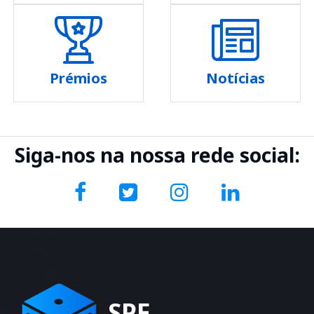
Prémios
Notícias
Siga-nos na nossa rede social:
SPE