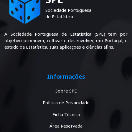
Sociedade Portuguesa
de Estatística
A Sociedade Portuguesa de Estatística (SPE) tem por
objetivo promover, cultivar e desenvolver, em Portugal, o
estudo da Estatística, suas aplicações e ciências afins.
Informações
Sobre SPE
Politica de Privacidade
Ficha Técnica
Área Reservada