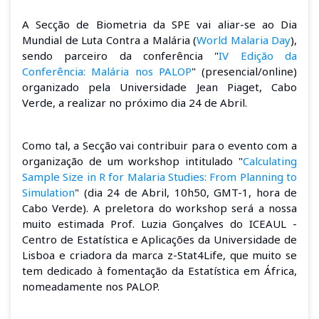
A Secção de Biometria da SPE vai aliar-se ao Dia
Mundial de Luta Contra a Malária (
World Malaria Day
),
sendo parceiro da conferência "
IV Edição da
Conferência: Malária nos PALOP
" (presencial/online)
organizado pela Universidade Jean Piaget, Cabo
Verde, a realizar no próximo dia 24 de Abril.
Como tal, a Secção vai contribuir para o evento com a
organização de um workshop intitulado "
Calculating
Sample Size in R for Malaria Studies: From Planning to
Simulation
" (dia 24 de Abril, 10h50, GMT-1, hora de
Cabo Verde). A preletora do workshop será a nossa
muito estimada Prof. Luzia Gonçalves do I
CEAUL -
Centro de Estatística e Aplicações da Universidade de
Lisboa
e criadora da marca z-Stat4Life, que muito se
tem dedicado à fomentação da Estatística em África,
nomeadamente nos PALOP.