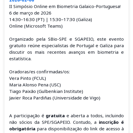
II Simpósio Online em Biometria Galaico-Portuguesa!
6 de março de 2026
14:30–16:30 (PT) | 15:30–17:30 (Galiza)
Online (Microsoft Teams)
Organizado pela SBio-SPE e SGAPEIO, este evento
gratuito reúne especialistas de Portugal e Galiza para
discutir os mais recentes avanços em biometria e
estatística.
Oradoras/es confirmadas/os:
Vera Pinto (FCUL)
Maria Alonso Pena (USC)
Tiago Paixão (Gulbenkian Institute)
Javier Roca Pardiñas (Universidade de Vigo)
A participação é
gratuita
e aberta a todos, incluindo
não sócios da SPE/SGAPEIO. Contudo, a
inscrição é
obrigatória
para disponibilização do link de acesso à