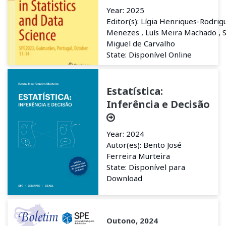
Year: 2025
Editor(s): Lígia Henriques-Rodrig
Menezes , Luís Meira Machado , S
Miguel de Carvalho
State: Disponível Online
Estatística:
Inferência e Decisão
Year: 2024
Autor(es): Bento José
Ferreira Murteira
State: Disponível para
Download
Outono, 2024