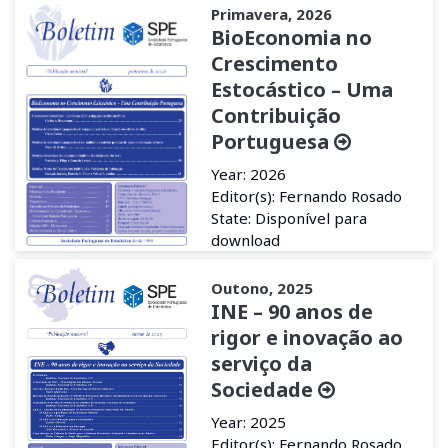
Primavera, 2026
BioEconomia no
Crescimento
Estocástico – Uma
Contribuição
Portuguesa
Year: 2026
Editor(s): Fernando Rosado
State: Disponível para
download
Outono, 2025
INE – 90 anos de
rigor e inovação ao
serviço da
Sociedade
Year: 2025
Editor(s): Fernando Rosado