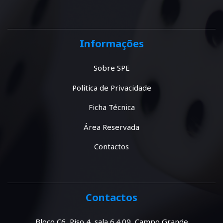
Informações
Sobre SPE
Politica de Privacidade
Ficha Técnica
Área Reservada
Contactos
Contactos
Bloco C6, Piso 4, sala 6.4.09, Campo Grande