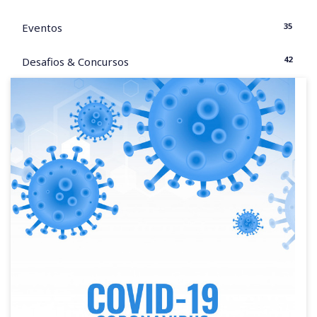
35
Eventos
42
Desafios & Concursos