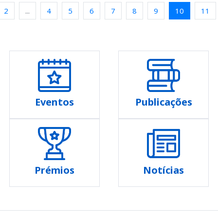
2
...
4
5
6
7
8
9
10
11
Eventos
Publicações
Prémios
Notícias