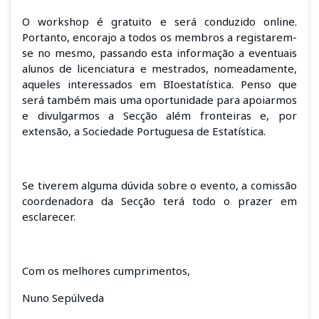
O workshop é gratuito e será conduzido online.
Portanto, encorajo a todos os membros a registarem-
se no mesmo, passando esta informação a eventuais
alunos de licenciatura e mestrados, nomeadamente,
aqueles interessados em BIoestatística. Penso que
será também mais uma oportunidade para apoiarmos
e divulgarmos a Secção além fronteiras e, por
extensão, a Sociedade Portuguesa de Estatística.
Se tiverem alguma dúvida sobre o evento, a comissão
coordenadora da Secção terá todo o prazer em
esclarecer.
Com os melhores cumprimentos,
Nuno Sepúlveda