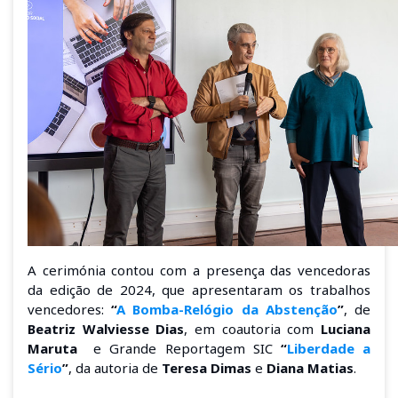
A cerimónia contou com a presença das vencedoras
da edição de 2024, que apresentaram os trabalhos
vencedores:
“
A Bomba-Relógio da Abstenção
”
, de
Beatriz Walviesse Dias
, em coautoria com
Luciana
Maruta
e Grande Reportagem SIC
“
Liberdade a
Sério
”
, da autoria de
Teresa Dimas
e
Diana Matias
.