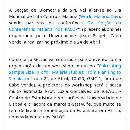
A Secção de Biometria da SPE vai aliar-se ao Dia
Mundial de Luta Contra a Malária (
World Malaria Day
),
sendo parceiro da conferência "
IV Edição da
Conferência: Malária nos PALOP
" (presencial/online)
organizado pela Universidade Jean Piaget, Cabo
Verde, a realizar no próximo dia 24 de Abril.
Como tal, a Secção vai contribuir para o evento com a
organização de um workshop intitulado "
Calculating
Sample Size in R for Malaria Studies: From Planning to
Simulation
" (dia 24 de Abril, 10h50, GMT-1, hora de
Cabo Verde). A preletora do workshop será a nossa
muito estimada Prof. Luzia Gonçalves do I
CEAUL -
Centro de Estatística e Aplicações da Universidade de
Lisboa
e criadora da marca z-Stat4Life, que muito se
tem dedicado à fomentação da Estatística em África,
nomeadamente nos PALOP.