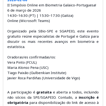
II Simpósio Online em Biometria Galaico-Portuguesa!
6 de março de 2026
14:30–16:30 (PT) | 15:30–17:30 (Galiza)
Online (Microsoft Teams)
Organizado pela SBio-SPE e SGAPEIO, este evento
gratuito reúne especialistas de Portugal e Galiza para
discutir os mais recentes avanços em biometria e
estatística.
Oradoras/es confirmadas/os:
Vera Pinto (FCUL)
Maria Alonso Pena (USC)
Tiago Paixão (Gulbenkian Institute)
Javier Roca Pardiñas (Universidade de Vigo)
A participação é
gratuita
e aberta a todos, incluindo
não sócios da SPE/SGAPEIO. Contudo, a
inscrição é
obrigatória
para disponibilização do link de acesso à