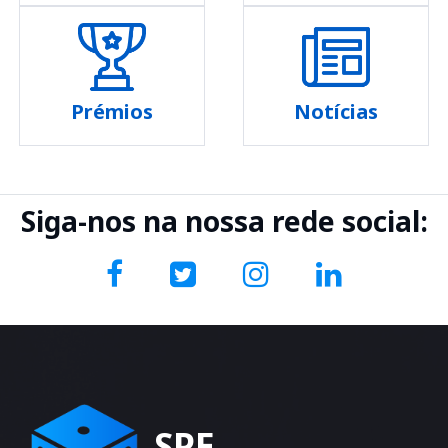
Prémios
Notícias
Siga-nos na nossa rede social:
SPE