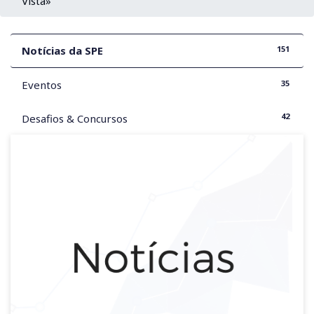
Vista»
151
Notícias da SPE
35
Eventos
42
Desafios & Concursos