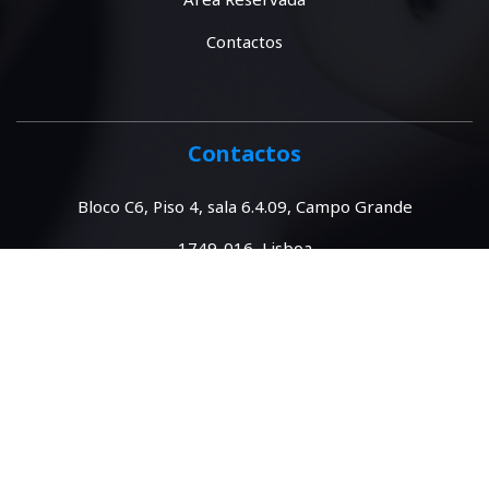
Contactos
Contactos
Bloco C6, Piso 4, sala 6.4.09, Campo Grande
1749-016 Lisboa
Portugal
spe@spestatistica.pt
SPE ©2026 Todos os direitos Reservados