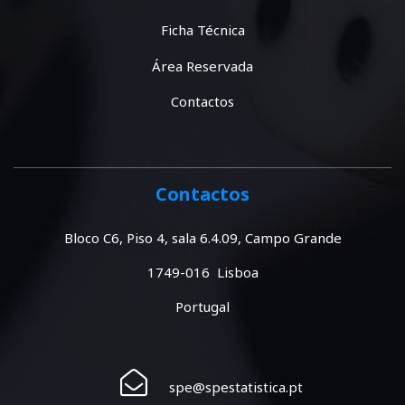
Ficha Técnica
Área Reservada
Contactos
Contactos
Bloco C6, Piso 4, sala 6.4.09, Campo Grande
1749-016 Lisboa
Portugal
spe@spestatistica.pt