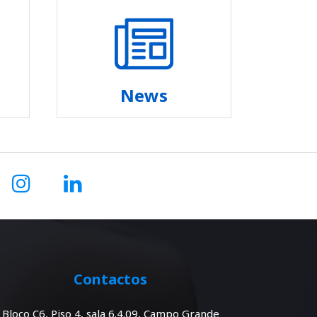
News
Contactos
Bloco C6, Piso 4, sala 6.4.09, Campo Grande