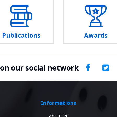
Publications
Awards
 on our social network
Informations
About SPE