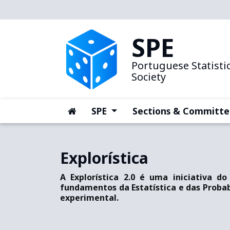
SPE
Portuguese Statistic
Society
(current)
(current)
SPE
Sections & Committe
Explorística
A Explorística 2.0 é uma iniciativa d
fundamentos da Estatística e das Proba
experimental.