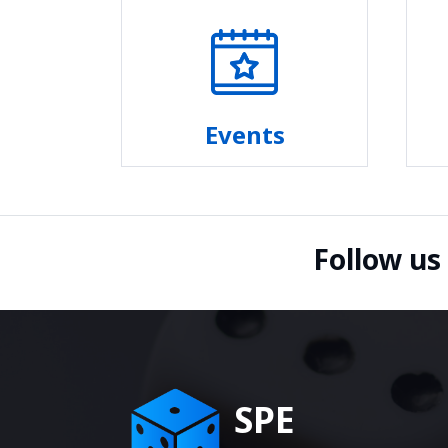
Events
Follow us
SPE