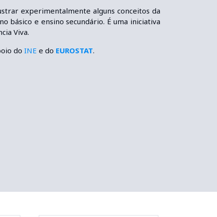
ustrar experimentalmente alguns conceitos da
ino básico e ensino secundário. É uma iniciativa
ncia Viva.
oio do
INE
e do
EUROSTAT
.