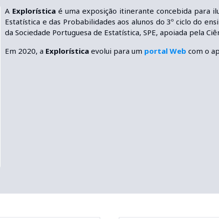
A
Explorística
é uma exposição itinerante concebida para il
Estatística e das Probabilidades aos alunos do 3º ciclo do ens
da Sociedade Portuguesa de Estatística, SPE, apoiada pela Ciê
Em 2020, a
Explorística
evolui para um
portal Web
com o ap