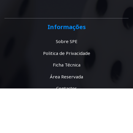
Informações
Sobre SPE
Politica de Privacidade
Ficha Técnica
Área Reservada
Contactos
Contactos
Bloco C6, Piso 4, sala 6.4.09, Campo Grande