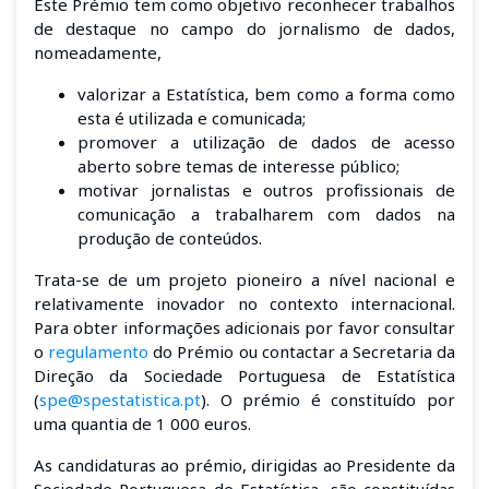
Este Prémio tem como objetivo reconhecer trabalhos
de destaque no campo do jornalismo de dados,
nomeadamente,
valorizar a Estatística, bem como a forma como
esta é utilizada e comunicada;
promover a utilização de dados de acesso
aberto sobre temas de interesse público;
motivar jornalistas e outros profissionais de
comunicação a trabalharem com dados na
produção de conteúdos.
Trata-se de um projeto pioneiro a nível nacional e
relativamente inovador no contexto internacional
.
Para obter informações adicionais por favor consultar
o
regulamento
do Prémio ou contactar a Secretaria da
Direção da Sociedade Portuguesa de Estatística
(
spe@spestatistica.pt
).
O prémio é constituído por
uma quantia de 1 000 euros.
As candidaturas ao prémio, dirigidas ao Presidente da
Sociedade Portuguesa de Estatística, são constituídas