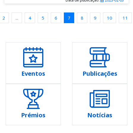
Data de publicação:
2023-02-03
2
...
4
5
6
7
8
9
10
11
Eventos
Publicações
Prémios
Notícias