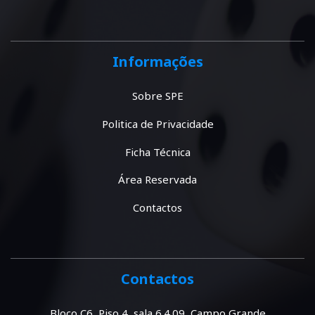
Informações
Sobre SPE
Politica de Privacidade
Ficha Técnica
Área Reservada
Contactos
Contactos
Bloco C6, Piso 4, sala 6.4.09, Campo Grande