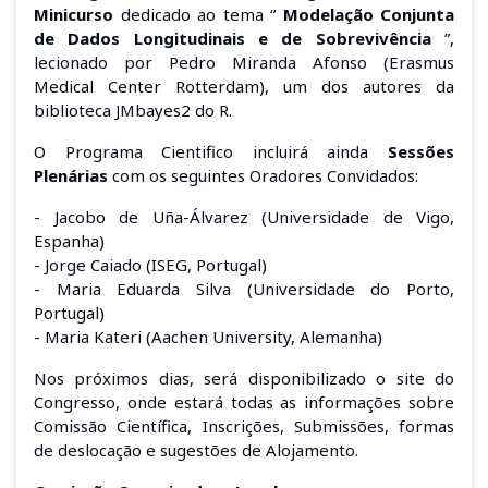
Minicurso
dedicado ao tema “
Modelação Conjunta
de Dados Longitudinais e de Sobrevivência
”,
lecionado por Pedro Miranda Afonso (Erasmus
Medical Center Rotterdam), um dos autores da
biblioteca JMbayes2 do R.
O Programa Cientifico incluirá ainda
Sessões
Plenárias
com os seguintes Oradores Convidados:
- Jacobo de Uña-Álvarez (Universidade de Vigo,
Espanha)
- Jorge Caiado (ISEG, Portugal)
- Maria Eduarda Silva (Universidade do Porto,
Portugal)
- Maria Kateri (Aachen University, Alemanha)
Nos próximos dias, será disponibilizado o site do
Congresso, onde estará todas as informações sobre
Comissão Científica, Inscrições, Submissões, formas
de deslocação e sugestões de Alojamento.