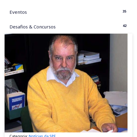
35
Eventos
42
Desafios & Concursos
Categoria:
Notícias da SPE