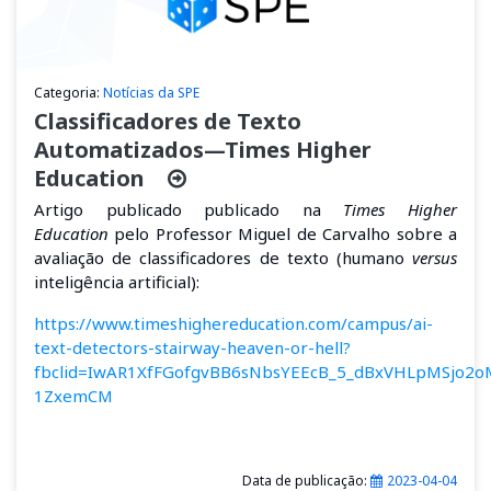
Categoria:
Notícias da SPE
Classificadores de Texto
Automatizados—Times Higher
Education
Artigo publicado
publicado na
Times Higher
Education
pelo Professor Miguel de Carvalho sobre a
avaliação de classificadores de texto (humano
versus
inteligência artificial):
https://www.timeshighereducation.com/campus/ai-
text-detectors-stairway-heaven-or-hell?
fbclid=IwAR1XfFGofgvBB6sNbsYEEcB_5_dBxVHLpMSjo2
1ZxemCM
Data de publicação:
2023-04-04