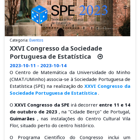
Categoria:
Eventos
XXVI Congresso da Sociedade
Portuguesa de Estatística
2023-10-11 - 2023-10-14
O Centro de Matemática da Universidade do Minho
(CMAT/UMinho) associa-se à Sociedade Portuguesa de
Estatística (SPE) na realização do
XXVI Congresso da
Sociedade Portuguesa de Estatística
.
O
XXVI Congresso da SPE
irá decorrer
entre 11 e 14
de outubro de 2023
, na "Cidade Berço" de Portugal,
Guimarães
, nas instalações do Centro Cultural Vila
Flor, situado perto do centro histórico.
O Programa Cientifico do Congresso inclui um