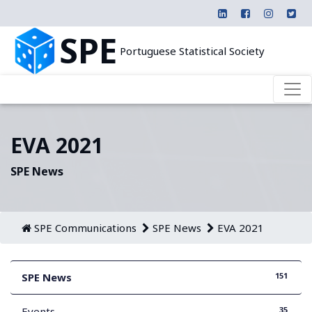
SPE
Portuguese Statistical Society
EVA 2021
SPE News
SPE Communications
SPE News
EVA 2021
151
SPE News
35
Events