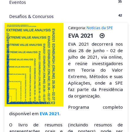
35
Eventos
42
Desafios & Concursos
Categoria:
Notícias da SPE
EVA 2021
EVA 2021 decorrerá nos
dias 28 de junho - 02 de
julho de 2021, via online,
e reúne investigadores
em Teoria do Valor
Extremo, Métodos e suas
Aplicações, onde a SPE
faz parte da Presidência
da organização.
Programa completo
disponível em
EVA 2021
.
O livro de resumos (incluindo resumos de
apresentações orais e de posters) pode ser