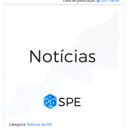
Data de publicação:
2021-06-08
Categoria:
Notícias da SPE