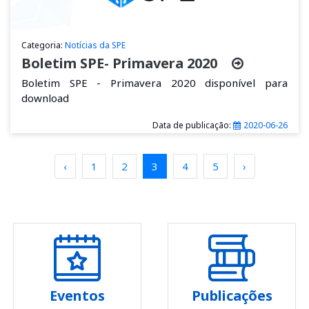
Categoria:
Notícias da SPE
Boletim SPE- Primavera 2020
Boletim SPE - Primavera 2020 disponível para
download
Data de publicação:
2020-06-26
‹
1
2
3
4
5
›
Eventos
Publicações