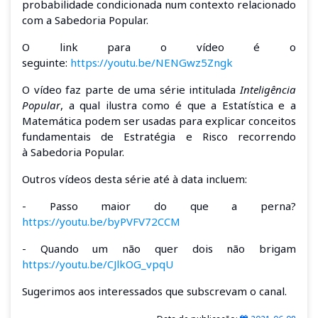
probabilidade condicionada num contexto relacionado
com a Sabedoria Popular.
O link para o vídeo é o
seguinte:
https://youtu.be/NENGwz5Zngk
O vídeo faz parte de uma série intitulada
Inteligência
Popular
,
a qual ilustra como é que a Estatística e a
Matemática podem ser usadas para explicar conceitos
fundamentais de E
stratégia e
R
isco
recorrendo
à
Sabedoria Popular
.
Outros vídeos desta série até à data incluem:
- Passo maior do que a perna?
https://youtu.be/byPVFV72CCM
- Quando um não quer dois não brigam
https://youtu.be/CJlkOG_vpqU
Sugerimos aos interessados que subscrevam o canal.