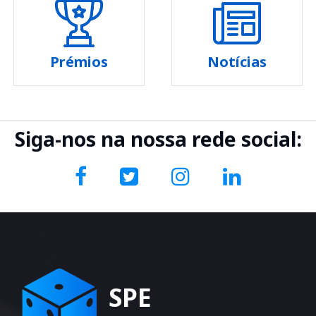
Prémios
Notícias
Siga-nos na nossa rede social:
SPE