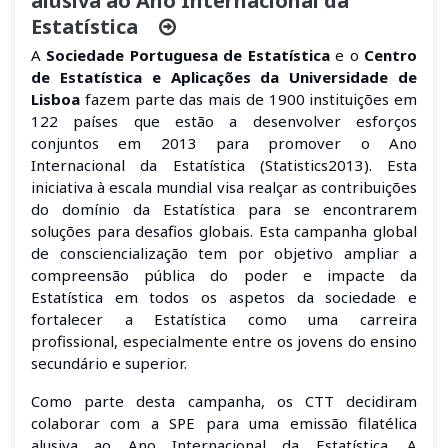
alusiva ao Ano Internacional da
Estatística
A
Sociedade Portuguesa de Estatística
e o
Centro
de Estatística e Aplicações da Universidade de
Lisboa
fazem parte das mais de 1900 instituições em
122 países que estão a desenvolver esforços
conjuntos em 2013 para promover o Ano
Internacional da Estatística (Statistics2013). Esta
iniciativa à escala mundial visa realçar as contribuições
do domínio da Estatística para se encontrarem
soluções para desafios globais. Esta campanha global
de consciencialização tem por objetivo ampliar a
compreensão pública do poder e impacte da
Estatística em todos os aspetos da sociedade e
fortalecer a Estatística como uma carreira
profissional, especialmente entre os jovens do ensino
secundário e superior.
Como parte desta campanha, os CTT decidiram
colaborar com a SPE para uma emissão filatélica
alusiva ao Ano Internacional da Estatística. A