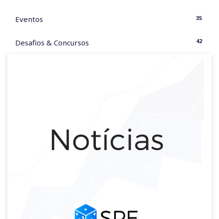
35
Eventos
42
Desafios & Concursos