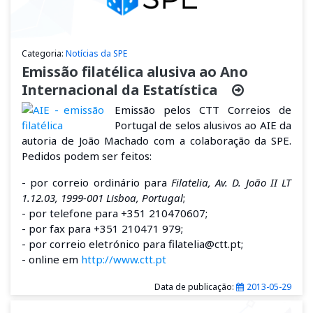
Categoria:
Notícias da SPE
Emissão filatélica alusiva ao Ano
Internacional da Estatística
Emissão pelos CTT Correios de
Portugal de selos alusivos ao AIE da
autoria de João Machado com a colaboração da SPE.
Pedidos podem ser feitos:
- por correio ordinário para
Filatelia, Av. D. João II LT
1.12.03, 1999-001 Lisboa, Portugal
;
- por telefone para +351 210470607;
- por fax para +351 210471 979;
- por correio eletrónico para filatelia@ctt.pt;
- online em
http://www.ctt.pt
Data de publicação:
2013-05-29