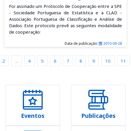
Foi assinado um Protocolo de Cooperação entre a SPE
- Sociedade Portuguesa de Estatística e a CLAD -
Associação Portuguesa de Classificação e Análise de
Dados. Este protocolo prevê as seguintes modalidade
de cooperação:
Data de publicação:
2010-09-28
2
...
4
5
6
7
8
9
10
11
Eventos
Publicações