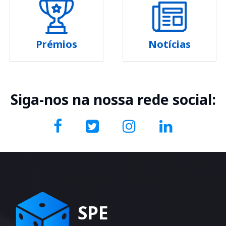
Prémios
Notícias
Siga-nos na nossa rede social:
SPE