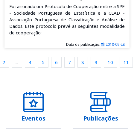
Foi assinado um Protocolo de Cooperação entre a SPE
- Sociedade Portuguesa de Estatística e a CLAD -
Associação Portuguesa de Classificação e Análise de
Dados. Este protocolo prevê as seguintes modalidade
de cooperação:
Data de publicação:
2010-09-28
2
...
4
5
6
7
8
9
10
11
Eventos
Publicações