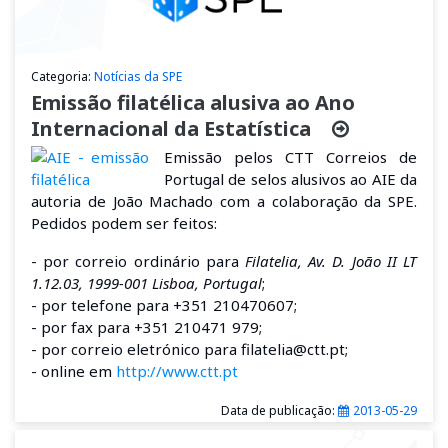
Categoria:
Notícias da SPE
Emissão filatélica alusiva ao Ano
Internacional da Estatística
Emissão pelos CTT Correios de
Portugal de selos alusivos ao AIE da
autoria de João Machado com a colaboração da SPE.
Pedidos podem ser feitos:
- por correio ordinário para
Filatelia, Av. D. João II LT
1.12.03, 1999-001 Lisboa, Portugal
;
- por telefone para +351 210470607;
- por fax para +351 210471 979;
- por correio eletrónico para filatelia@ctt.pt;
- online em
http://www.ctt.pt
Data de publicação:
2013-05-29