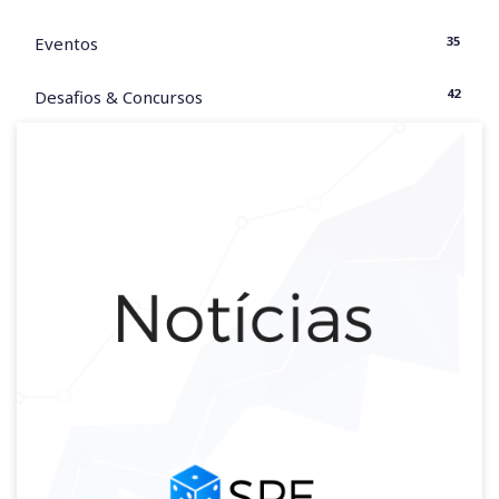
35
Eventos
42
Desafios & Concursos