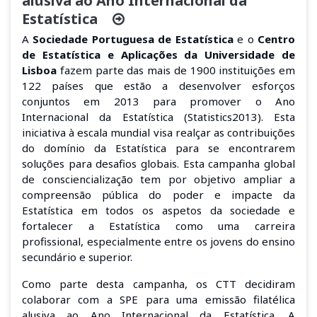
alusiva ao Ano Internacional da
Estatística
A
Sociedade Portuguesa de Estatística
e o
Centro
de Estatística e Aplicações da Universidade de
Lisboa
fazem parte das mais de 1900 instituições em
122 países que estão a desenvolver esforços
conjuntos em 2013 para promover o Ano
Internacional da Estatística (Statistics2013). Esta
iniciativa à escala mundial visa realçar as contribuições
do domínio da Estatística para se encontrarem
soluções para desafios globais. Esta campanha global
de consciencialização tem por objetivo ampliar a
compreensão pública do poder e impacte da
Estatística em todos os aspetos da sociedade e
fortalecer a Estatística como uma carreira
profissional, especialmente entre os jovens do ensino
secundário e superior.
Como parte desta campanha, os CTT decidiram
colaborar com a SPE para uma emissão filatélica
alusiva ao Ano Internacional da Estatística. A