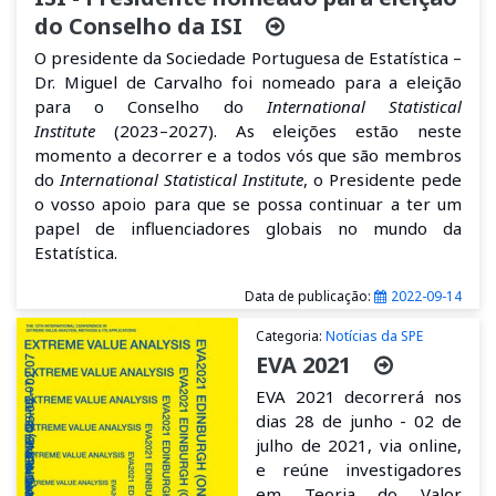
do Conselho da ISI
O presidente da Sociedade Portuguesa de Estatística –
Dr. Miguel de Carvalho foi nomeado para a eleição
para o Conselho do
International Statistical
Institute
(2023–2027). As eleições estão neste
momento a decorrer e a todos vós que são membros
do
International Statistical Institute
, o Presidente pede
o vosso apoio para que se possa continuar a ter um
papel de influenciadores globais no mundo da
Estatística.
Data de publicação:
2022-09-14
Categoria:
Notícias da SPE
EVA 2021
EVA 2021 decorrerá nos
dias 28 de junho - 02 de
julho de 2021, via online,
e reúne investigadores
em Teoria do Valor