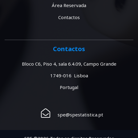
Área Reservada
Contactos
Contactos
Bloco C6, Piso 4, sala 6.4.09, Campo Grande
1749-016 Lisboa
Portugal
spe@spestatistica.pt