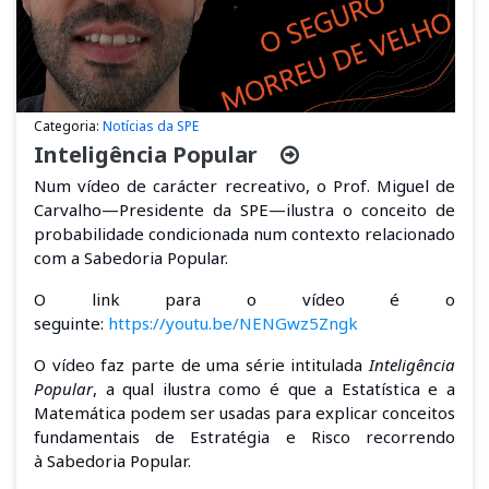
Categoria:
Notícias da SPE
Inteligência Popular
Num vídeo de carácter recreativo, o Prof. Miguel de
Carvalho—Presidente da SPE—ilustra o conceito de
probabilidade condicionada num contexto relacionado
com a Sabedoria Popular.
O link para o vídeo é o
seguinte:
https://youtu.be/NENGwz5Zngk
O vídeo faz parte de uma série intitulada
Inteligência
Popular
,
a qual ilustra como é que a Estatística e a
Matemática podem ser usadas para explicar conceitos
fundamentais de E
stratégia e
R
isco
recorrendo
à
Sabedoria Popular
.