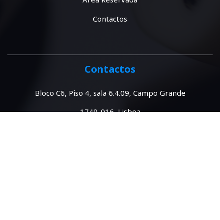
Contactos
Contactos
Bloco C6, Piso 4, sala 6.4.09, Campo Grande
1749-016 Lisboa
Portugal
spe@spestatistica.pt
SPE ©2026 Todos os direitos Reservados