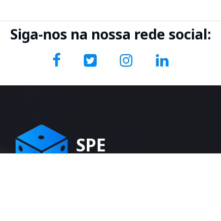
Siga-nos na nossa rede social:
SPE
Sociedade Portuguesa
de Estatística
A Sociedade Portuguesa de Estatística (SPE) tem por
objetivo promover, cultivar e desenvolver, em Portugal, o