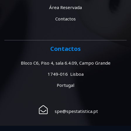
Área Reservada
Contactos
Contactos
Bloco C6, Piso 4, sala 6.4.09, Campo Grande
1749-016 Lisboa
Portugal
spe@spestatistica.pt