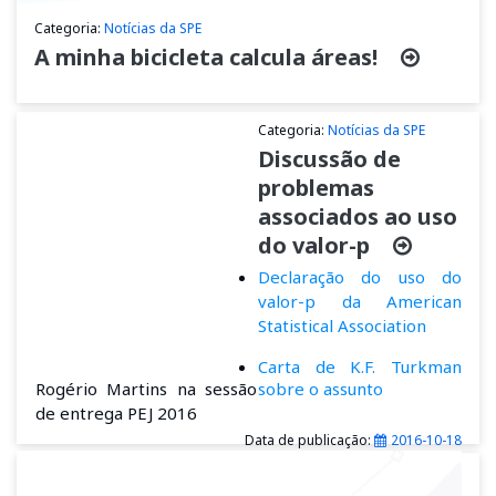
Categoria:
Notícias da SPE
A minha bicicleta calcula áreas!
Categoria:
Notícias da SPE
Discussão de
problemas
associados ao uso
do valor-p
Declaração do uso do
valor-p da American
Statistical Association
Carta de K.F. Turkman
Rogério Martins na sessão
sobre o assunto
de entrega PEJ 2016
Data de publicação:
2016-10-18