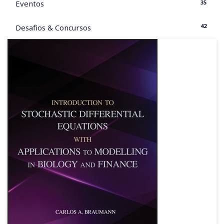
35
Eventos
42
Desafios & Concursos