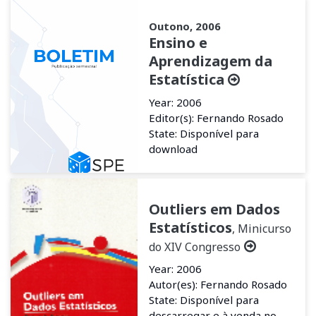
Outono, 2006
Ensino e
Aprendizagem da
Estatística
Year: 2006
Editor(s): Fernando Rosado
State: Disponível para
download
Outliers em Dados
Estatísticos
, Minicurso
do XIV Congresso
Year: 2006
Autor(es): Fernando Rosado
State: Disponível para
descarregar e à venda no