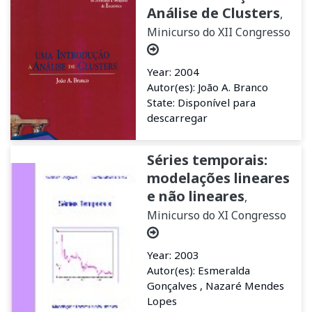
Análise de Clusters
,
Minicurso do XII Congresso
Year: 2004
Autor(es): João A. Branco
State: Disponível para
descarregar
Séries temporais:
modelações lineares
e não lineares
,
Minicurso do XI Congresso
Year: 2003
Autor(es): Esmeralda
Gonçalves , Nazaré Mendes
Lopes