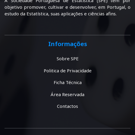
A Sociedade Portuguesa de Estatística (SPE) tem por
objetivo promover, cultivar e desenvolver, em Portugal, o
estudo da Estatística, suas aplicações e ciências afins.
Informações
Sobre SPE
Politica de Privacidade
Ficha Técnica
Área Reservada
Contactos