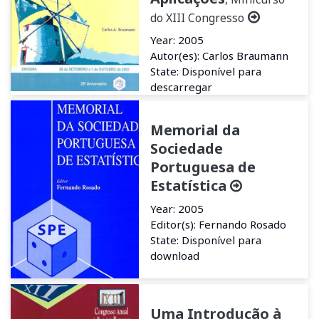
do XIII Congresso
Year: 2005
Autor(es): Carlos Braumann
State: Disponível para
descarregar
Memorial da
Sociedade
Portuguesa de
Estatística
Year: 2005
Editor(s): Fernando Rosado
State: Disponível para
download
Uma Introdução à