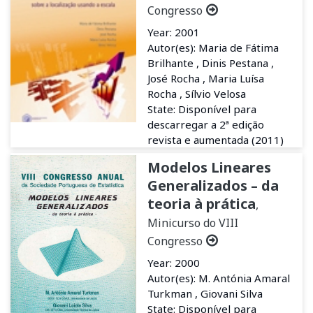
Congresso
Year: 2001
Autor(es): Maria de Fátima
Brilhante , Dinis Pestana ,
José Rocha , Maria Luísa
Rocha , Sílvio Velosa
State: Disponível para
descarregar a 2ª edição
revista e aumentada (2011)
Modelos Lineares
Generalizados – da
teoria à prática
,
Minicurso do VIII
Congresso
Year: 2000
Autor(es): M. Antónia Amaral
Turkman , Giovani Silva
State: Disponível para