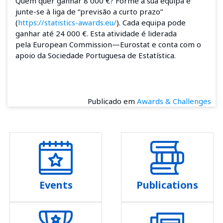
Quem quer ganhar 8 000 €? Forme a sua equipa e
junte-se à liga de “
previsão a curto prazo
”
(
https://statistics-awards.eu/
). Cada equipa pode
ganhar até 24 000 €. Esta atividade é liderada
pela
European Commission—Eurostat
e conta com o
apoio da Sociedade Portuguesa de Estatística.
Publicado em
Awards & Challenges
Events
Publications