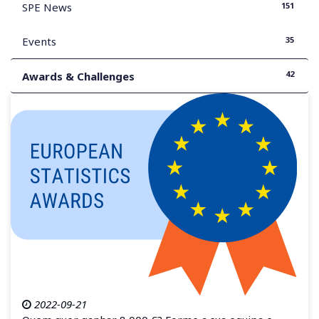
151
SPE News
35
Events
42
Awards & Challenges
2022-09-21