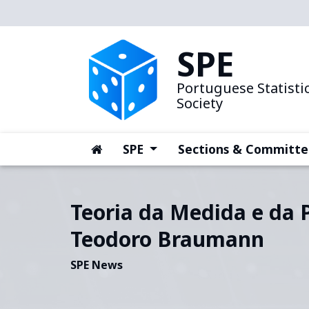
SPE
Portuguese Statistic
Society
(current)
(current)
SPE
Sections & Committe
Teoria da Medida e da 
Teodoro Braumann
SPE News