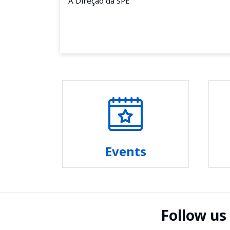
A Direção da SPE
Events
Follow us