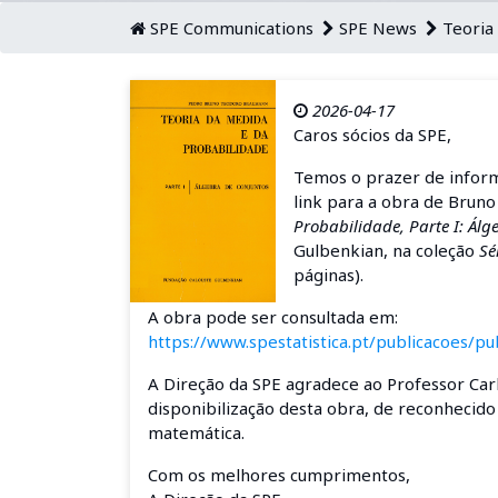
SPE Communications
SPE News
Teoria 
2026-04-17
Caros sócios da SPE,
Temos o prazer de informa
link para a obra de Bru
Probabilidade, Parte I: Álg
Gulbenkian, na coleção
Sé
páginas).
A obra pode ser consultada em:
https://www.spestatistica.pt/publicacoes/
A Direção da SPE agradece ao Professor Car
disponibilização desta obra, de reconhecido
matemática.
Com os melhores cumprimentos,