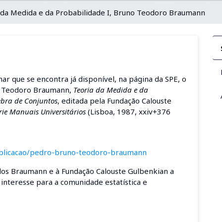
da Medida e da Probabilidade I, Bruno Teodoro Braumann
r que se encontra já disponível, na página da SPE, o
no Teodoro Braumann,
Teoria da Medida e da
ebra de Conjuntos
, editada pela Fundação Calouste
rie Manuais Universitários
(Lisboa, 1987, xxiv+376
publicacao/pedro-bruno-teodoro-braumann
los Braumann e à Fundação Calouste Gulbenkian a
 interesse para a comunidade estatística e