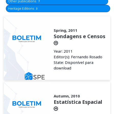
Other publications
7
Heritage Editions
3
Spring, 2011
Sondagens e Censos
Year: 2011
Editor(s): Fernando Rosado
State: Disponível para
download
Autumn, 2010
Estatística Espacial