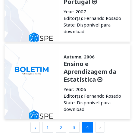
Portugal
Year: 2007
Editor(s): Fernando Rosado
State: Disponível para
download
Autumn, 2006
Ensino e
Aprendizagem da
Estatística
Year: 2006
Editor(s): Fernando Rosado
State: Disponível para
download
‹
1
2
3
4
›