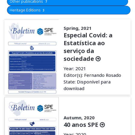
Other publications
7
Heritage Editions
3
Spring, 2021
Especial Covid: a
Estatística ao
serviço da
sociedade
Year: 2021
Editor(s): Fernando Rosado
State: Disponível para
download
Autumn, 2020
40 anos SPE
Year: 2020