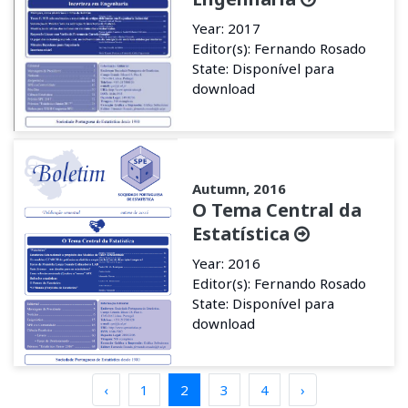
Year: 2017
Editor(s): Fernando Rosado
State: Disponível para
download
Autumn, 2016
O Tema Central da
Estatística
Year: 2016
Editor(s): Fernando Rosado
State: Disponível para
download
‹
1
2
3
4
›