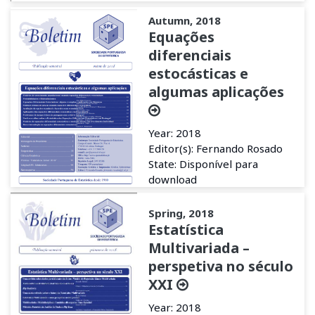
Autumn, 2018
Equações
diferenciais
estocásticas e
algumas aplicações
Year: 2018
Editor(s): Fernando Rosado
State: Disponível para
download
Spring, 2018
Estatística
Multivariada –
perspetiva no século
XXI
Year: 2018