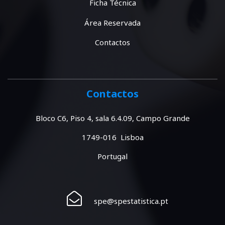
Ficha Técnica
Área Reservada
Contactos
Contactos
Bloco C6, Piso 4, sala 6.4.09, Campo Grande
1749-016 Lisboa
Portugal
spe@spestatistica.pt