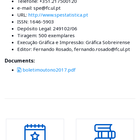
Telefone: +351.217500120
e-mail: spe@fc.ul.pt
URL:
http://www.spestatistica.pt
ISSN: 1646-5903
Depósito Legal: 249102/06
Tiragem: 500 exemplares
Execução Gráfica e Impressão: Gráfica Sobreirense
Editor: Fernando Rosado, fernando.rosado@fc.ul.pt
Documents:
boletimoutono2017.pdf