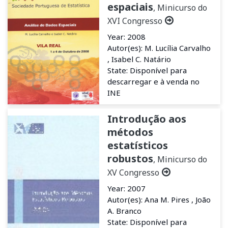
espaciais
, Minicurso do
XVI Congresso
Year: 2008
Autor(es): M. Lucília Carvalho
, Isabel C. Natário
State: Disponível para
descarregar e à venda no
INE
Introdução aos
métodos
estatísticos
robustos
, Minicurso do
XV Congresso
Year: 2007
Autor(es): Ana M. Pires , João
A. Branco
State: Disponível para