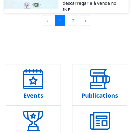
descarregar e à venda no
INE
‹
1
2
›
Events
Publications