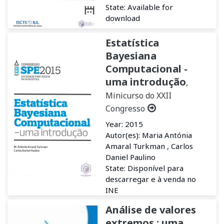
State: Available for
download
Estatística
Bayesiana
Computacional -
uma introdução
,
Minicurso do XXII
Congresso
Year: 2015
Autor(es): Maria Antónia
Amaral Turkman , Carlos
Daniel Paulino
State: Disponível para
descarregar e à venda no
INE
Análise de valores
extremos : uma