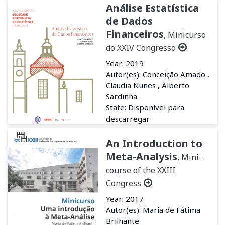
Análise Estatística
de Dados
Financeiros
, Minicurso
do XXIV Congresso
Year: 2019
Autor(es): Conceição Amado ,
Cláudia Nunes , Alberto
Sardinha
State: Disponível para
descarregar
An Introduction to
Meta-Analysis
, Mini-
course of the XXIII
Congress
Year: 2017
Autor(es): Maria de Fátima
Brilhante