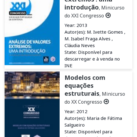
introdução
, Minicurso
do XXI Congresso
Year: 2013
Autor(es): M. Ivette Gomes ,
M. Isabel Fraga Alves ,
Cláudia Neves
State: Disponível para
descarregar e à venda no
INE
Modelos com
equações
estruturais
, Minicurso
do XX Congresso
Year: 2012
Autor(es): Maria de Fátima
Salgueiro
State: Disponível para