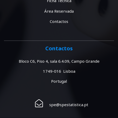
Ficha Técnica
Área Reservada
Contactos
Contactos
Bloco C6, Piso 4, sala 6.4.09, Campo Grande
1749-016 Lisboa
Portugal
spe@spestatistica.pt