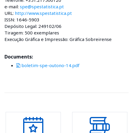
e-mail:
spe@spestatistica.pt
URL:
http://www.spestatistica.pt
ISSN: 1646-5903
Depósito Legal: 249102/06
Tiragem: 500 exemplares
Execução Gráfica e Impressão: Gráfica Sobreirense
Documents:
boletim-spe-outono-14.pdf