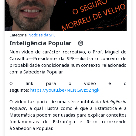
Categoria:
Notícias da SPE
Inteligência Popular
Num vídeo de carácter recreativo, o Prof. Miguel de
Carvalho—Presidente da SPE—ilustra o conceito de
probabilidade condicionada num contexto relacionado
com a Sabedoria Popular.
O link para o vídeo é o
seguinte:
https://youtu.be/NENGwz5Zngk
O vídeo faz parte de uma série intitulada
Inteligência
Popular
,
a qual ilustra como é que a Estatística e a
Matemática podem ser usadas para explicar conceitos
fundamentais de E
stratégia e
R
isco
recorrendo
à
Sabedoria Popular
.