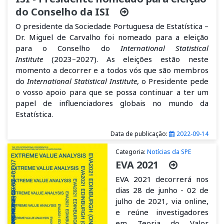
do Conselho da ISI
O presidente da Sociedade Portuguesa de Estatística –
Dr. Miguel de Carvalho foi nomeado para a eleição
para o Conselho do
International Statistical
Institute
(2023–2027). As eleições estão neste
momento a decorrer e a todos vós que são membros
do
International Statistical Institute
, o Presidente pede
o vosso apoio para que se possa continuar a ter um
papel de influenciadores globais no mundo da
Estatística.
Data de publicação:
2022-09-14
Categoria:
Notícias da SPE
EVA 2021
EVA 2021 decorrerá nos
dias 28 de junho - 02 de
julho de 2021, via online,
e reúne investigadores
em Teoria do Valor