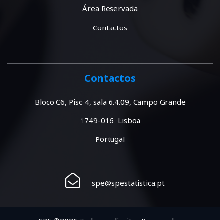
Área Reservada
Contactos
Contactos
Bloco C6, Piso 4, sala 6.4.09, Campo Grande
1749-016 Lisboa
Portugal
spe@spestatistica.pt