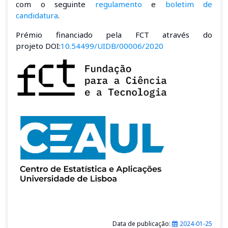
com o seguinte
regulamento
e
boletim de
candidatura
.
Prémio financiado pela FCT através do
projeto DOI:
10.54499/UIDB/00006/2020
Data de publicação:
2024-01-25