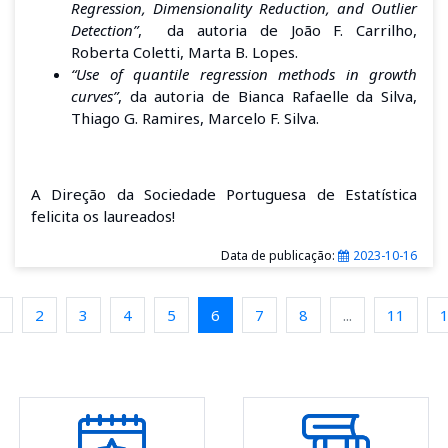
Regression, Dimensionality Reduction, and Outlier
Detection”
, da autoria de João F. Carrilho,
Roberta Coletti, Marta B. Lopes.
“Use of quantile regression methods in growth
curves”
, da autoria de Bianca Rafaelle da Silva,
Thiago G. Ramires, Marcelo F. Silva.
A Direção da Sociedade Portuguesa de Estatística
felicita os laureados!
Data de publicação:
2023-10-16
2
3
4
5
6
7
8
...
11