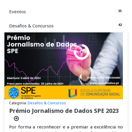
35
Eventos
42
Desafios & Concursos
Categoria:
Desafios & Concursos
Prémio Jornalismo de Dados SPE 2023
Por forma a reconhecer
e
a
premia
r a excelência no