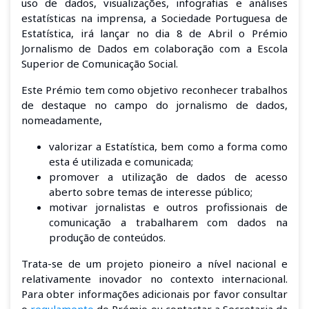
uso de dados, visualizações, infografias e análises
estatísticas na imprensa, a Sociedade Portuguesa de
Estatística, irá lançar no dia 8 de Abril o
Prémio
Jornalismo de Dados
em colaboração com a Escola
Superior de Comunicação Social
.
Este Prémio tem como objetivo reconhecer trabalhos
de destaque no campo do jornalismo de dados,
nomeadamente,
valorizar a Estatística, bem como a forma como
esta é utilizada e comunicada;
promover a utilização de dados de acesso
aberto sobre temas de interesse público;
motivar jornalistas e outros profissionais de
comunicação a trabalharem com dados na
produção de conteúdos.
Trata-se de um projeto pioneiro a nível nacional e
relativamente inovador no contexto internacional
.
Para obter informações adicionais por favor consultar
o
regulamento
do Prémio ou contactar a Secretaria da