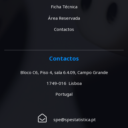
Ficha Técnica
Área Reservada
Contactos
Contactos
Bloco C6, Piso 4, sala 6.4.09, Campo Grande
1749-016 Lisboa
Portugal
spe@spestatistica.pt