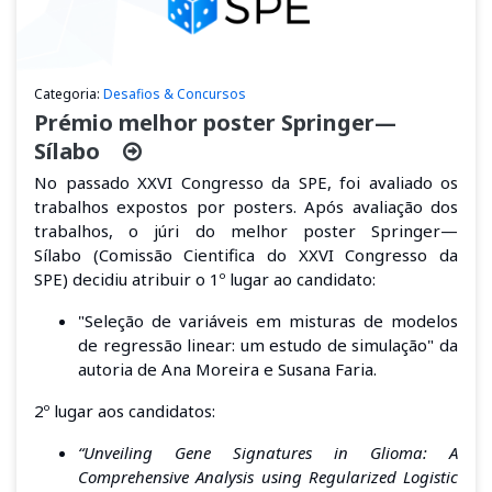
Categoria:
Desafios & Concursos
Prémio melhor poster Springer—
Sílabo
No passado XXVI Congresso da SPE, foi avaliado os
trabalhos expostos por posters. A
pós avaliação dos
trabalhos, o júri do melhor poster Springer—
Sílabo
(Comissão Cientifica do XXVI Congresso da
SPE
)
decidiu atribuir o 1º lugar ao candidato:
"Seleção de variáveis em misturas de modelos
de regressão linear: um estudo de simulação" da
autoria de Ana Moreira e Susana Faria.
2º lugar aos candidatos:
“Unveiling Gene Signatures in Glioma: A
Comprehensive Analysis using Regularized Logistic