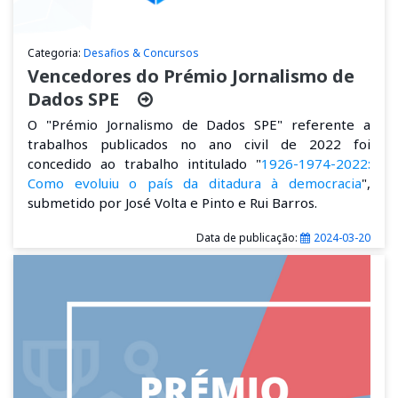
Categoria:
Desafios & Concursos
Vencedores do Prémio Jornalismo de
Dados SPE
O "Prémio Jornalismo de Dados SPE" referente a
trabalhos publicados no ano civil de 2022 foi
concedido ao trabalho intitulado "
1926-1974-2022:
Como evoluiu o país da ditadura à democracia
",
submetido por José Volta e Pinto e Rui Barros.
Data de publicação:
2024-03-20