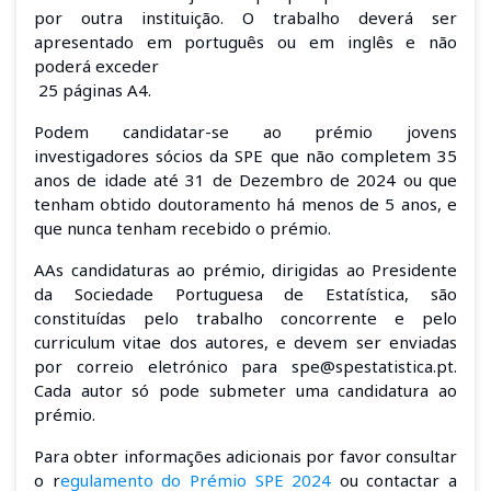
por outra instituição. O trabalho deverá ser
apresentado em português ou em inglês e não
poderá exceder
25 páginas A4.
Podem candidatar-se ao prémio jovens
investigadores sócios da SPE que não completem 35
anos de idade até 31 de Dezembro de 2024 ou que
tenham obtido doutoramento há menos de 5 anos, e
que nunca tenham recebido o prémio.
AAs candidaturas ao prémio, dirigidas ao Presidente
da Sociedade Portuguesa de Estatística, são
constituídas pelo trabalho concorrente e pelo
curriculum vitae dos autores, e devem ser enviadas
por correio eletrónico para spe@spestatistica.pt.
Cada autor só pode submeter uma candidatura ao
prémio.
Para obter informações adicionais por favor consultar
o r
egulamento do Prémio SPE 2024
ou contactar a