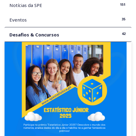
151
Notícias da SPE
35
Eventos
42
Desafios & Concursos