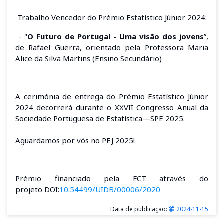
Trabalho Vencedor do Prémio Estatístico Júnior
2024
:
- "
O Futuro de Portugal - Uma visão dos jovens
”,
de Rafael Guerra, orientado pela Professora Maria
Alice da Silva Martins (Ensino Secundário)
A cerimónia de entrega do Prémio Estatístico Júnior
2024 decorrerá durante o XXVII Congresso Anual da
Sociedade Portuguesa de Estatística—SPE 2025.
Aguardamos por vós no PEJ 2025!
Prémio financiado pela FCT através do
projeto DOI:
10.54499/UIDB/00006/2020
Data de publicação:
2024-11-15