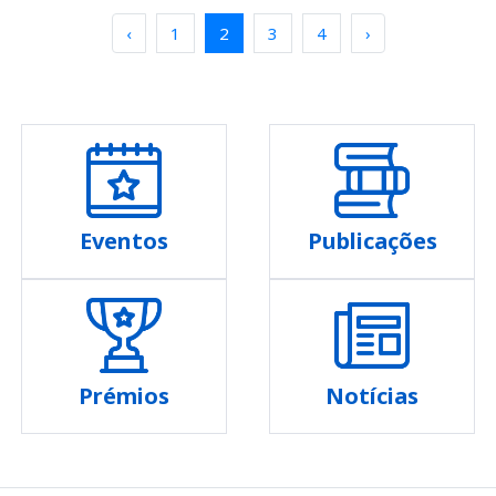
‹
1
2
3
4
›
Eventos
Publicações
Prémios
Notícias