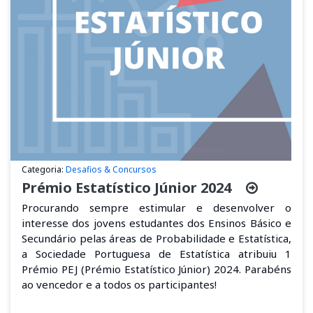
Categoria:
Desafios & Concursos
Prémio Estatístico Júnior 2024
Procurando sempre estimular e desenvolver o
interesse dos jovens estudantes dos Ensinos Básico e
Secundário pelas áreas de Probabilidade e Estatística,
a
Sociedade Portuguesa de Estatística
atribuiu 1
Prémio PEJ
(Prémio Estatístico Júnior)
2024. Parabéns
ao
vencedor
e a
todos
os
participa
ntes
!