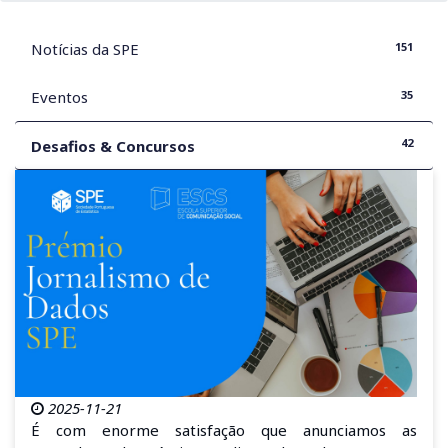
151
Notícias da SPE
35
Eventos
42
Desafios & Concursos
2025-11-21
É com enorme satisfação que anunciamos as