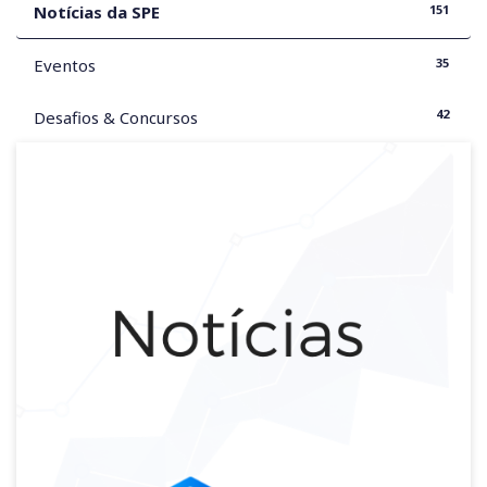
151
Notícias da SPE
35
Eventos
42
Desafios & Concursos