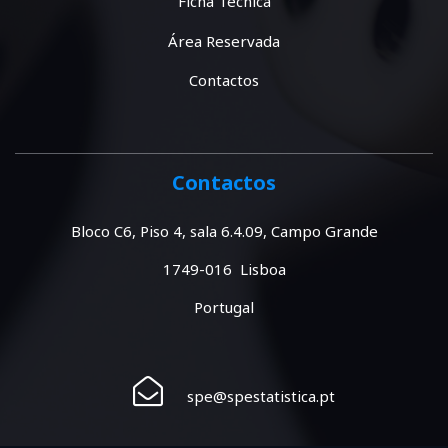
Ficha Técnica
Área Reservada
Contactos
Contactos
Bloco C6, Piso 4, sala 6.4.09, Campo Grande
1749-016 Lisboa
Portugal
spe@spestatistica.pt