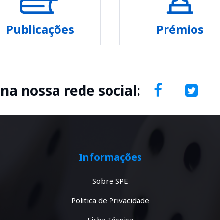
Publicações
Prémios
 na nossa rede social:
Informações
Sobre SPE
Politica de Privacidade
Ficha Técnica