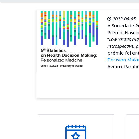
2023-06-05
A Sociedade Po
Prémio Nascime
“
Low versus hig
retrospective, 
prémio foi en
Decision Maki
Aveiro. Parab