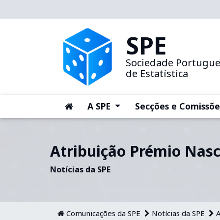
SPE
Sociedade Portugu
de Estatística
(current)
(current)
A SPE
Secções e Comissõe
Atribuição Prémio Nasc
Notícias da SPE
Comunicações da SPE
Notícias da SPE
A