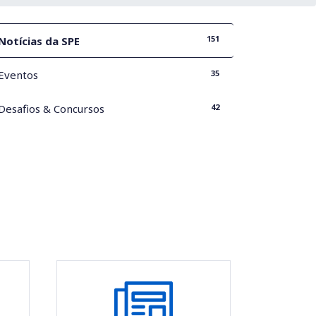
151
Notícias da SPE
35
Eventos
42
Desafios & Concursos