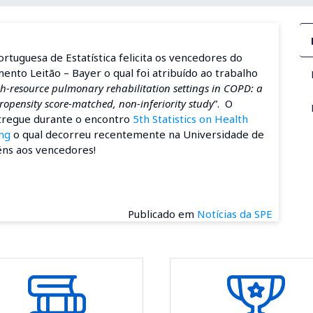
rtuguesa de Estatística felicita os vencedores do
nto Leitão – Bayer o qual foi atribuído ao trabalho
h-resource pulmonary rehabilitation settings in COPD: a
propensity score-matched, non-inferiority study
”. O
tregue durante o encontro
5th Statistics on Health
ng
o qual decorreu recentemente na Universidade de
éns aos vencedores!
Publicado em
Notícias da SPE