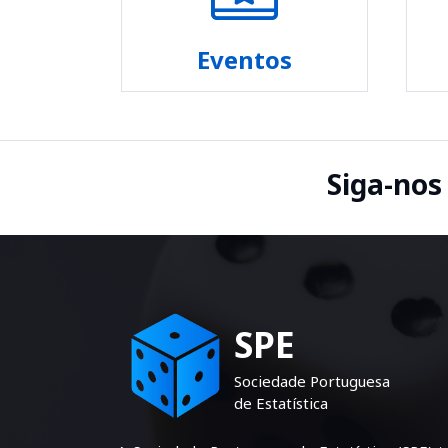
Eventos
Siga-nos
SPE
Sociedade Portuguesa
de Estatística