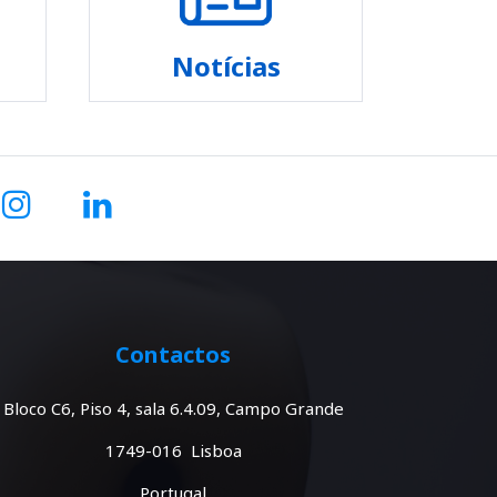
Notícias
Contactos
Bloco C6, Piso 4, sala 6.4.09, Campo Grande
1749-016 Lisboa
Portugal