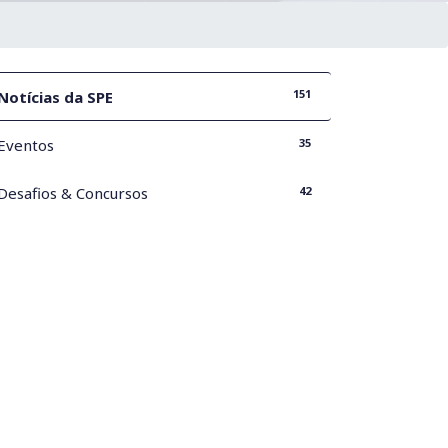
151
Notícias da SPE
35
Eventos
42
Desafios & Concursos