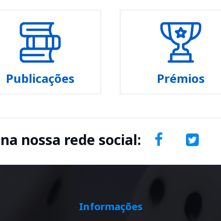
Publicações
Prémios
 na nossa rede social:
Informações