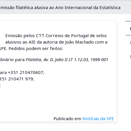
missão filatélica alusiva ao Ano Internacional da Estatística
Emissão pelos CTT Correios de Portugal de selos
alusivos ao AIE da autoria de João Machado com a
SPE. Pedidos podem ser feitos:
rdinário para
Filatelia, Av. D. João II LT 1.12.03, 1999-001
para +351 210470607;
+351 210471 979;
;
Publicado em
Notícias da SPE