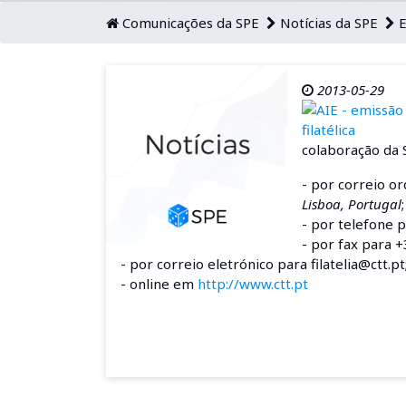
Comunicações da SPE
Notícias da SPE
E
2013-05-29
colaboração da 
- por correio o
Lisboa, Portugal
;
- por telefone 
- por fax para 
- por correio eletrónico para filatelia@ctt.pt
- online em
http://www.ctt.pt