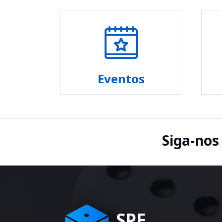
Eventos
Siga-nos
SPE