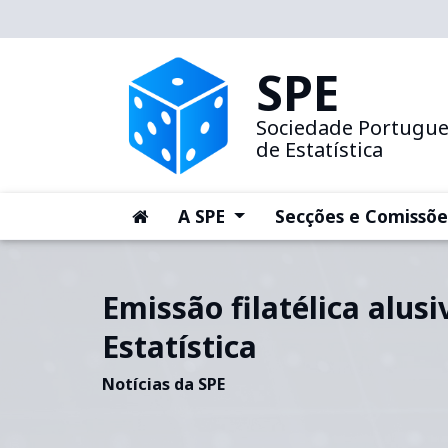
SPE
Sociedade Portugu
de Estatística
(current)
(current)
A SPE
Secções e Comissõe
Emissão filatélica alus
Estatística
Notícias da SPE