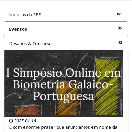
151
Notícias da SPE
35
Eventos
42
Desafios & Concursos
2025-01-16
É com enorme prazer que anunciamos em nome da