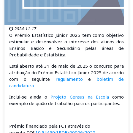
2024-11-17
O Prémio Estatístico Júnior 2025 tem como objetivo
estimular e desenvolver o interesse dos alunos dos
Ensinos Básico e Secundário pelas áreas de
Probabilidade e Estatística.
Está aberto até 31 de maio de 2025 o concurso para
atribuição do Prémio Estatístico Júnior 2025 de acordo
com o seguinte
regulamento
e
boletim de
candidatura.
Inclui-se ainda o
Projeto Census na Escola
como
exemplo de guião de trabalho para os participantes.
Prémio financiado pela FCT através do
projeto DOI:
10.54499/UIDB/00006/2020