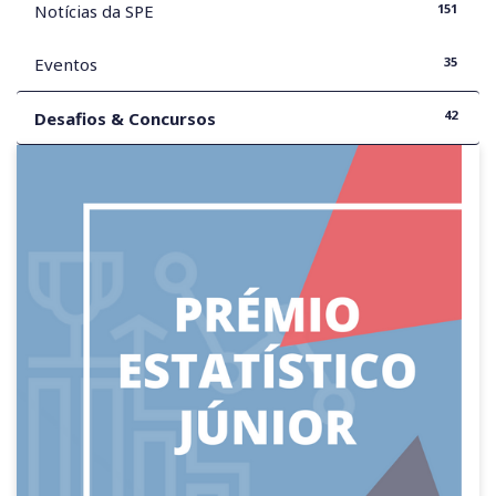
151
Notícias da SPE
35
Eventos
42
Desafios & Concursos