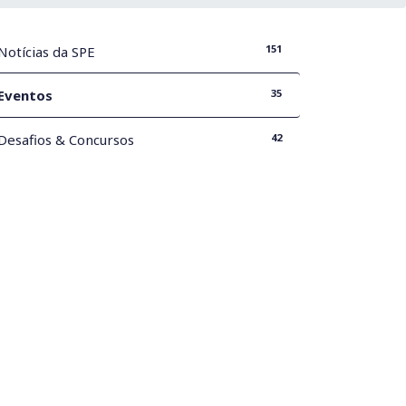
151
Notícias da SPE
35
Eventos
42
Desafios & Concursos