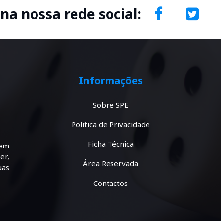
 na nossa rede social:
Informações
Sobre SPE
Politica de Privacidade
Ficha Técnica
tem
er,
Área Reservada
uas
Contactos