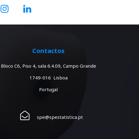
Contactos
Bloco C6, Piso 4, sala 6.4.09, Campo Grande
1749-016 Lisboa
Portugal
spe@spestatistica.pt