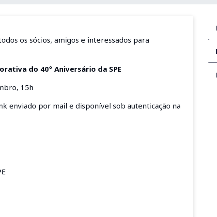
todos os sócios, amigos e interessados para
ativa do 40º Aniversário da SPE
mbro, 15h
link enviado por mail e disponível sob autenticação na
PE