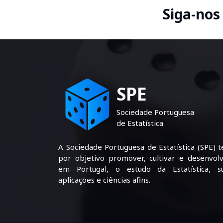
Siga-nos
SPE
Sociedade Portuguesa
de Estatística
A Sociedade Portuguesa de Estatística (SPE) 
por objetivo promover, cultivar e desenvolv
em Portugal, o estudo da Estatística, s
aplicações e ciências afins.