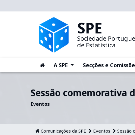
SPE
Sociedade Portugu
de Estatística
(current)
(current)
A SPE
Secções e Comissõe
Sessão comemorativa do
Eventos
Comunicações da SPE
Eventos
Sessão c