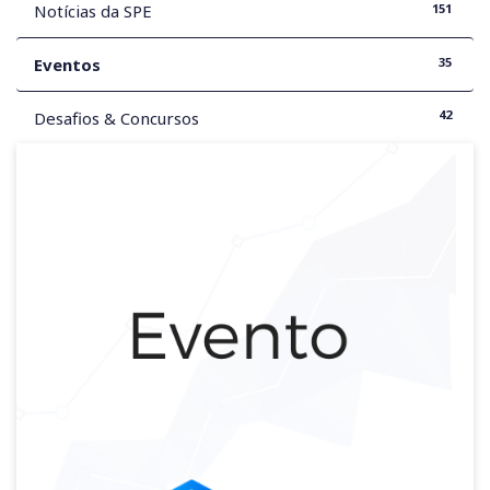
151
Notícias da SPE
35
Eventos
42
Desafios & Concursos