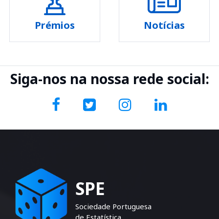
Prémios
Notícias
Siga-nos na nossa rede social:
SPE
Sociedade Portuguesa
de Estatística