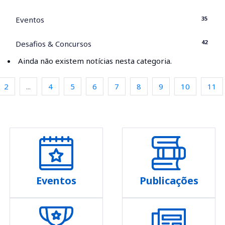
35
Eventos
42
Desafios & Concursos
Ainda não existem notícias nesta categoria.
2
...
4
5
6
7
8
9
10
11
Eventos
Publicações